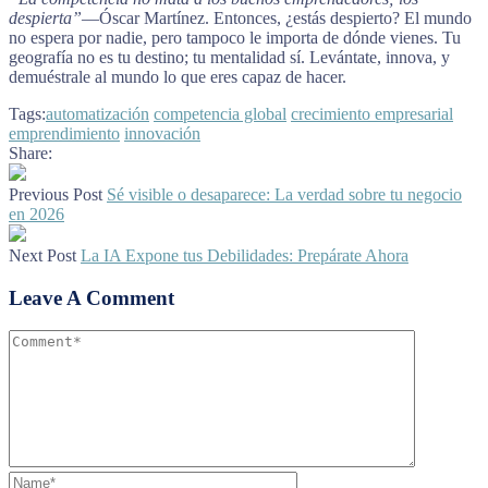
despierta”
—Óscar Martínez. Entonces, ¿estás despierto? El mundo
no espera por nadie, pero tampoco le importa de dónde vienes. Tu
geografía no es tu destino; tu mentalidad sí. Levántate, innova, y
demuéstrale al mundo lo que eres capaz de hacer.
Tags:
automatización
competencia global
crecimiento empresarial
emprendimiento
innovación
Share:
Previous Post
Sé visible o desaparece: La verdad sobre tu negocio
en 2026
Next Post
La IA Expone tus Debilidades: Prepárate Ahora
Leave A Comment