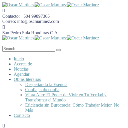
Contacto:
+504 99897365
Correo:
info@oscmartinez.com
San Pedro Sula
Honduras C.A.
Inicio
Acerca de
Noticias
Agendar
Obras literarias
Despertando la Esencia
Confía, solo confía
Vibra Alto: El Poder de Vivir en Tu Verdad y
Transformar el Mundo
Eficiencia sin Burocracia: Cómo Trabajar Mejor, No
Más
Contacto