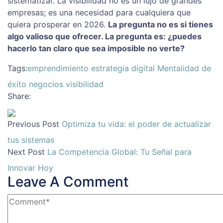
sistematizar. La visibilidad no es un lujo de grandes
empresas; es una necesidad para cualquiera que
quiera prosperar en 2026.
La pregunta no es si tienes
algo valioso que ofrecer. La pregunta es: ¿puedes
hacerlo tan claro que sea imposible no verte?
Tags:
emprendimiento
estrategia digital
Mentalidad de
éxito
negocios
visibilidad
Share:
Previous Post
Optimiza tu vida: el poder de actualizar
tus sistemas
Next Post
La Competencia Global: Tu Señal para
Innovar Hoy
Leave A Comment