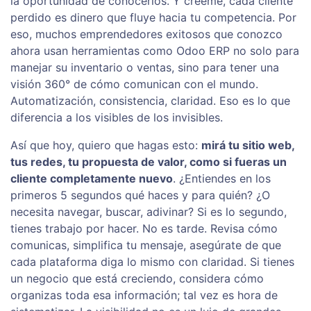
la oportunidad de conocerlos. Y créeme, cada cliente
perdido es dinero que fluye hacia tu competencia. Por
eso, muchos emprendedores exitosos que conozco
ahora usan herramientas como Odoo ERP no solo para
manejar su inventario o ventas, sino para tener una
visión 360° de cómo comunican con el mundo.
Automatización, consistencia, claridad. Eso es lo que
diferencia a los visibles de los invisibles.
Así que hoy, quiero que hagas esto:
mirá tu sitio web,
tus redes, tu propuesta de valor, como si fueras un
cliente completamente nuevo
. ¿Entiendes en los
primeros 5 segundos qué haces y para quién? ¿O
necesita navegar, buscar, adivinar? Si es lo segundo,
tienes trabajo por hacer. No es tarde. Revisa cómo
comunicas, simplifica tu mensaje, asegúrate de que
cada plataforma diga lo mismo con claridad. Si tienes
un negocio que está creciendo, considera cómo
organizas toda esa información; tal vez es hora de