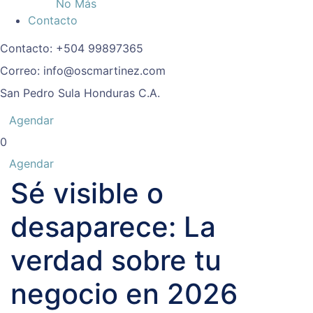
No Más
Contacto
Contacto:
+504 99897365
Correo:
info@oscmartinez.com
San Pedro Sula
Honduras C.A.
Agendar
0
Agendar
Sé visible o
desaparece: La
verdad sobre tu
negocio en 2026