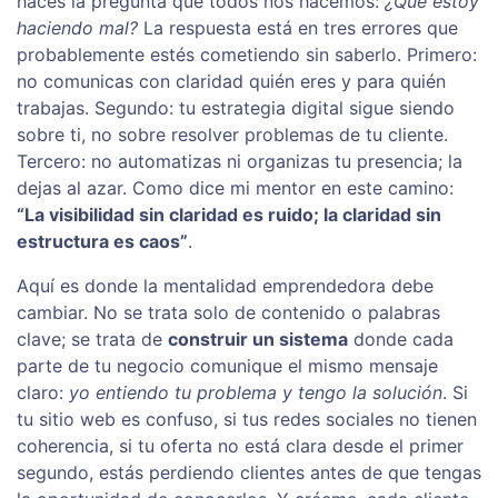
haces la pregunta que todos nos hacemos:
¿Qué estoy
haciendo mal?
La respuesta está en tres errores que
probablemente estés cometiendo sin saberlo. Primero:
no comunicas con claridad quién eres y para quién
trabajas. Segundo: tu estrategia digital sigue siendo
sobre ti, no sobre resolver problemas de tu cliente.
Tercero: no automatizas ni organizas tu presencia; la
dejas al azar. Como dice mi mentor en este camino:
“La visibilidad sin claridad es ruido; la claridad sin
estructura es caos”
.
Aquí es donde la mentalidad emprendedora debe
cambiar. No se trata solo de contenido o palabras
clave; se trata de
construir un sistema
donde cada
parte de tu negocio comunique el mismo mensaje
claro:
yo entiendo tu problema y tengo la solución
. Si
tu sitio web es confuso, si tus redes sociales no tienen
coherencia, si tu oferta no está clara desde el primer
segundo, estás perdiendo clientes antes de que tengas