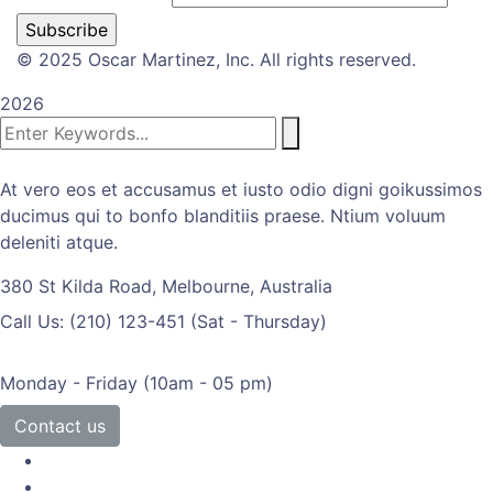
© 2025 Oscar Martinez, Inc. All rights reserved.
2026
At vero eos et accusamus et iusto odio digni goikussimos
ducimus qui to bonfo blanditiis praese. Ntium voluum
deleniti atque.
380 St Kilda Road,
Melbourne, Australia
Call Us: (210) 123-451
(Sat - Thursday)
Monday - Friday
(10am - 05 pm)
Contact us