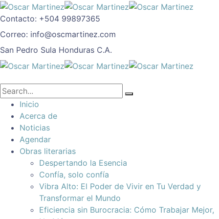
Contacto:
+504 99897365
Correo:
info@oscmartinez.com
San Pedro Sula
Honduras C.A.
Inicio
Acerca de
Noticias
Agendar
Obras literarias
Despertando la Esencia
Confía, solo confía
Vibra Alto: El Poder de Vivir en Tu Verdad y
Transformar el Mundo
Eficiencia sin Burocracia: Cómo Trabajar Mejor,