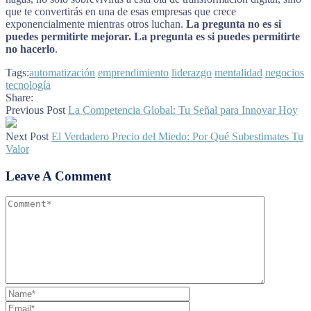
que te convertirás en una de esas empresas que crece
exponencialmente mientras otros luchan.
La pregunta no es si
puedes permitirte mejorar. La pregunta es si puedes permitirte
no hacerlo
.
Tags:
automatización
emprendimiento
liderazgo
mentalidad
negocios
tecnología
Share:
Previous Post
La Competencia Global: Tu Señal para Innovar Hoy
Next Post
El Verdadero Precio del Miedo: Por Qué Subestimates Tu
Valor
Leave A Comment