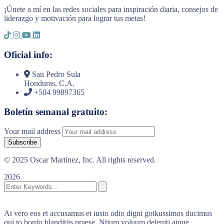
¡Únete a mí en las redes sociales para inspiración diaria, consejos de
liderazgo y motivación para lograr tus metas!
Oficial info:
San Pedro Sula
Honduras, C.A.
+504 99897365
Boletín semanal gratuito:
Your mail address
© 2025 Oscar Martinez, Inc. All rights reserved.
2026
At vero eos et accusamus et iusto odio digni goikussimos ducimus
qui to bonfo blanditiis praese. Ntium voluum deleniti atque.