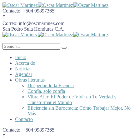
Contacto:
+504 99897365
Correo:
info@oscmartinez.com
San Pedro Sula
Honduras C.A.
Inicio
Acerca de
Noticias
Agendar
Obras literarias
Despertando la Esencia
Confía, solo confía
Vibra Alto: El Poder de Vivir en Tu Verdad y
Transformar el Mundo
Eficiencia sin Burocracia: Cómo Trabajar Mejor, No
Más
Contacto
Contacto:
+504 99897365