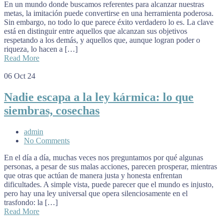
En un mundo donde buscamos referentes para alcanzar nuestras
metas, la imitación puede convertirse en una herramienta poderosa.
Sin embargo, no todo lo que parece éxito verdadero lo es. La clave
está en distinguir entre aquellos que alcanzan sus objetivos
respetando a los demás, y aquellos que, aunque logran poder o
riqueza, lo hacen a […]
Read More
06
Oct 24
Nadie escapa a la ley kármica: lo que
siembras, cosechas
admin
No Comments
En el día a día, muchas veces nos preguntamos por qué algunas
personas, a pesar de sus malas acciones, parecen prosperar, mientras
que otras que actúan de manera justa y honesta enfrentan
dificultades. A simple vista, puede parecer que el mundo es injusto,
pero hay una ley universal que opera silenciosamente en el
trasfondo: la […]
Read More