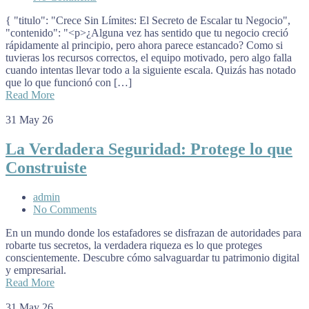
{ "titulo": "Crece Sin Límites: El Secreto de Escalar tu Negocio",
"contenido": "<p>¿Alguna vez has sentido que tu negocio creció
rápidamente al principio, pero ahora parece estancado? Como si
tuvieras los recursos correctos, el equipo motivado, pero algo falla
cuando intentas llevar todo a la siguiente escala. Quizás has notado
que lo que funcionó con […]
Read More
31
May 26
La Verdadera Seguridad: Protege lo que
Construiste
admin
No Comments
En un mundo donde los estafadores se disfrazan de autoridades para
robarte tus secretos, la verdadera riqueza es lo que proteges
conscientemente. Descubre cómo salvaguardar tu patrimonio digital
y empresarial.
Read More
31
May 26