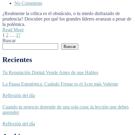
No Comments
¿Realmente la crítica es el obstáculo, o tu miedo disfrazado de
prudencia? Descubre por qué los grandes líderes avanzan a pesar de
la polémica.
Read More
1
2
…
37
Buscar
Buscar
Recientes
Tu Reputación Digital Vende Antes de que Hables
La Pausa Estratégica: Cuándo Frenar es el Acto más Valiente
Reflexión del día
Cuando tu negocio depende de una sola cosa: la lección que debes
aprender
Reflexión del día