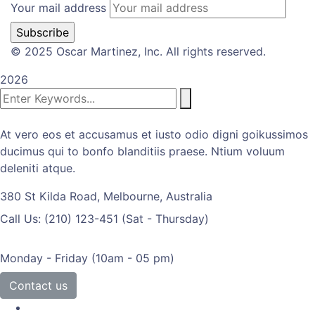
Your mail address
© 2025 Oscar Martinez, Inc. All rights reserved.
2026
At vero eos et accusamus et iusto odio digni goikussimos
ducimus qui to bonfo blanditiis praese. Ntium voluum
deleniti atque.
380 St Kilda Road,
Melbourne, Australia
Call Us: (210) 123-451
(Sat - Thursday)
Monday - Friday
(10am - 05 pm)
Contact us