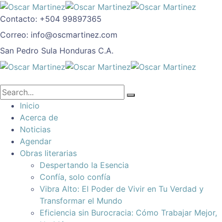
Contacto:
+504 99897365
Correo:
info@oscmartinez.com
San Pedro Sula
Honduras C.A.
Inicio
Acerca de
Noticias
Agendar
Obras literarias
Despertando la Esencia
Confía, solo confía
Vibra Alto: El Poder de Vivir en Tu Verdad y
Transformar el Mundo
Eficiencia sin Burocracia: Cómo Trabajar Mejor,