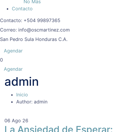
No Más
Contacto
Contacto:
+504 99897365
Correo:
info@oscmartinez.com
San Pedro Sula
Honduras C.A.
Agendar
0
Agendar
admin
Inicio
Author: admin
06
Ago 26
La Ansiedad de Esperar: