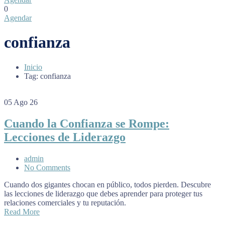
0
Agendar
confianza
Inicio
Tag: confianza
05
Ago 26
Cuando la Confianza se Rompe:
Lecciones de Liderazgo
admin
No Comments
Cuando dos gigantes chocan en público, todos pierden. Descubre
las lecciones de liderazgo que debes aprender para proteger tus
relaciones comerciales y tu reputación.
Read More