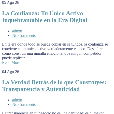
05
Ago 26
La Confianza: Tu Único Activo
Inquebrantable en la Era Digital
admin
No Comments
En la era donde todo se puede copiar en segundos, la confianza se
convierte en tu único activo verdaderamente valioso. Descubre
cómo construir una muralla emocional que ningún competidor
puede replicar.
Read More
04
Ago 26
La Verdad Detrás de lo que Construyes:
Transparencia y Autenticidad
admin
No Comments
La transparencia en tu negocio no es una debilidad: es tu mayor