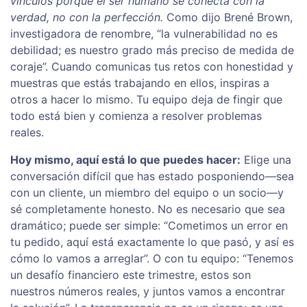
vínculos porque el ser humano se conecta con la
verdad, no con la perfección.
Como dijo Brené Brown,
investigadora de renombre, “la vulnerabilidad no es
debilidad; es nuestro grado más preciso de medida de
coraje”. Cuando comunicas tus retos con honestidad y
muestras que estás trabajando en ellos, inspiras a
otros a hacer lo mismo. Tu equipo deja de fingir que
todo está bien y comienza a resolver problemas
reales.
Hoy mismo, aquí está lo que puedes hacer:
Elige una
conversación difícil que has estado posponiendo—sea
con un cliente, un miembro del equipo o un socio—y
sé completamente honesto. No es necesario que sea
dramático; puede ser simple: “Cometimos un error en
tu pedido, aquí está exactamente lo que pasó, y así es
cómo lo vamos a arreglar”. O con tu equipo: “Tenemos
un desafío financiero este trimestre, estos son
nuestros números reales, y juntos vamos a encontrar