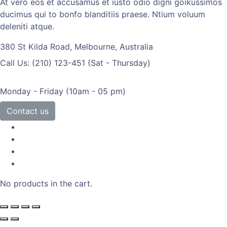
At vero eos et accusamus et iusto odio digni goikussimos
ducimus qui to bonfo blanditiis praese. Ntium voluum
deleniti atque.
380 St Kilda Road,
Melbourne, Australia
Call Us: (210) 123-451
(Sat - Thursday)
Monday - Friday
(10am - 05 pm)
Contact us
No products in the cart.