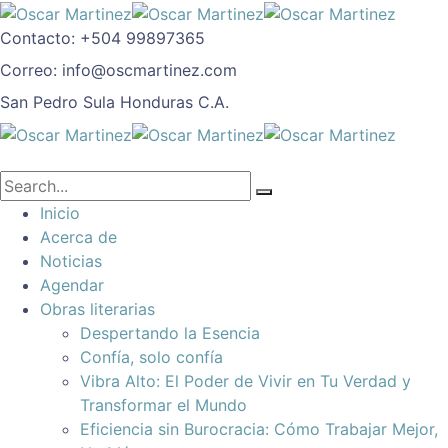
Contacto:
+504 99897365
Correo:
info@oscmartinez.com
San Pedro Sula
Honduras C.A.
Inicio
Acerca de
Noticias
Agendar
Obras literarias
Despertando la Esencia
Confía, solo confía
Vibra Alto: El Poder de Vivir en Tu Verdad y
Transformar el Mundo
Eficiencia sin Burocracia: Cómo Trabajar Mejor,