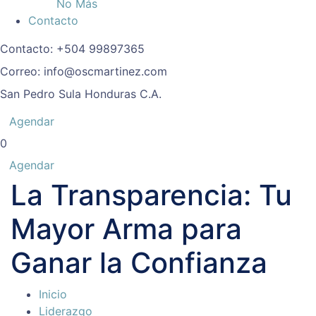
No Más
Contacto
Contacto:
+504 99897365
Correo:
info@oscmartinez.com
San Pedro Sula
Honduras C.A.
Agendar
0
Agendar
La Transparencia: Tu
Mayor Arma para
Ganar la Confianza
Inicio
Liderazgo