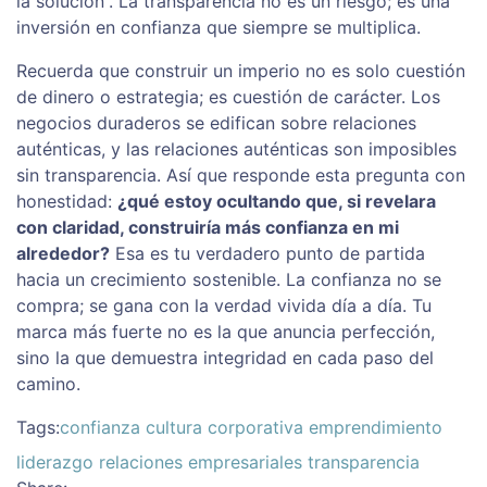
la solución”. La transparencia no es un riesgo; es una
inversión en confianza que siempre se multiplica.
Recuerda que construir un imperio no es solo cuestión
de dinero o estrategia; es cuestión de carácter. Los
negocios duraderos se edifican sobre relaciones
auténticas, y las relaciones auténticas son imposibles
sin transparencia. Así que responde esta pregunta con
honestidad:
¿qué estoy ocultando que, si revelara
con claridad, construiría más confianza en mi
alrededor?
Esa es tu verdadero punto de partida
hacia un crecimiento sostenible. La confianza no se
compra; se gana con la verdad vivida día a día. Tu
marca más fuerte no es la que anuncia perfección,
sino la que demuestra integridad en cada paso del
camino.
Tags:
confianza
cultura corporativa
emprendimiento
liderazgo
relaciones empresariales
transparencia