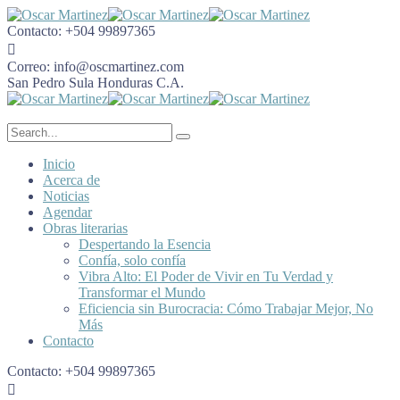
Contacto:
+504 99897365
Correo:
info@oscmartinez.com
San Pedro Sula
Honduras C.A.
Inicio
Acerca de
Noticias
Agendar
Obras literarias
Despertando la Esencia
Confía, solo confía
Vibra Alto: El Poder de Vivir en Tu Verdad y
Transformar el Mundo
Eficiencia sin Burocracia: Cómo Trabajar Mejor, No
Más
Contacto
Contacto:
+504 99897365