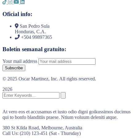
Oficial info:
San Pedro Sula
Honduras, C.A.
+504 99897365
Boletín semanal gratuito:
Your mail address
© 2025 Oscar Martinez, Inc. All rights reserved.
2026
At vero eos et accusamus et iusto odio digni goikussimos ducimus
qui to bonfo blanditiis praese. Ntium voluum deleniti atque.
380 St Kilda Road,
Melbourne, Australia
Call Us: (210) 123-451
(Sat - Thursday)