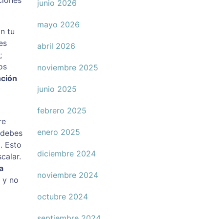
ciones
junio 2026
mayo 2026
n tu
es
abril 2026
;
os
noviembre 2025
nción
junio 2025
febrero 2025
re
enero 2025
, debes
. Esto
diciembre 2024
calar.
a
noviembre 2024
 y no
octubre 2024
septiembre 2024