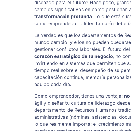
diseñado para el futuro? Hace poco, grand
cambios significativos en cómo gestionan a
transformación profunda
. Lo que está suc
como emprendedor o líder, también debería
La verdad es que los departamentos de Re
mundo cambió, y ellos no pueden quedarse a
gestionar conflictos laborales. El futuro de
corazón estratégico de tu negocio
, no co
invirtiendo en sistemas que permiten que 
tiempo real sobre el desempeño de su gente
capacitación continua, mentoría personaliza
equipo cada día.
Como emprendedor, tienes una ventaja:
no
ágil y diseñar tu cultura de liderazgo desde
departamento de Recursos Humanos tradici
administrativas (nóminas, asistencias, doc
lo que realmente importa: el crecimiento 