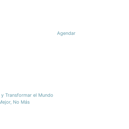
Agendar
d y Transformar el Mundo
 Mejor, No Más