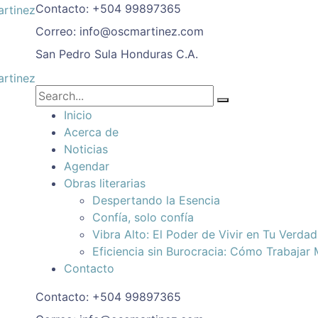
Contacto:
+504 99897365
Correo:
info@oscmartinez.com
San Pedro Sula
Honduras C.A.
Inicio
Acerca de
Noticias
Agendar
Obras literarias
Despertando la Esencia
Confía, solo confía
Vibra Alto: El Poder de Vivir en Tu Verda
Eficiencia sin Burocracia: Cómo Trabajar
Contacto
Contacto:
+504 99897365