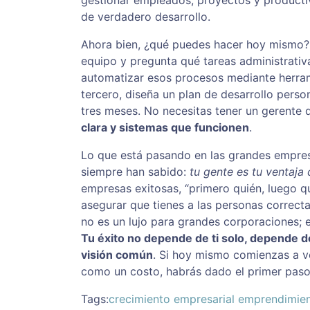
gestionar empleados, proyectos y producti
de verdadero desarrollo.
Ahora bien, ¿qué puedes hacer hoy mismo? 
equipo y pregunta qué tareas administrativ
automatizar esos procesos mediante herramie
tercero, diseña un plan de desarrollo perso
tres meses. No necesitas tener un gerente
clara y sistemas que funcionen
.
Lo que está pasando en las grandes empres
siempre han sabido:
tu gente es tu ventaja
empresas exitosas, “primero quién, luego qu
asegurar que tienes a las personas correcta
no es un lujo para grandes corporaciones; 
Tu éxito no depende de ti solo, depende de
visión común
. Si hoy mismo comienzas a v
como un costo, habrás dado el primer paso 
Tags:
crecimiento empresarial
emprendimie