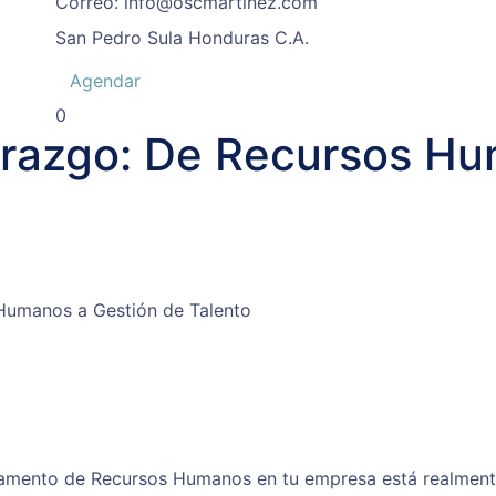
Correo:
info@oscmartinez.com
San Pedro Sula
Honduras C.A.
Agendar
0
derazgo: De Recursos H
 Humanos a Gestión de Talento
rtamento de Recursos Humanos en tu empresa está realmen