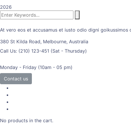
2026
At vero eos et accusamus et iusto odio digni goikussimos d
380 St Kilda Road,
Melbourne, Australia
Call Us: (210) 123-451
(Sat - Thursday)
Monday - Friday
(10am - 05 pm)
Contact us
No products in the cart.