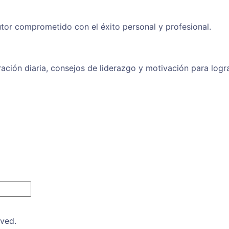
tor comprometido con el éxito personal y profesional.
ración diaria, consejos de liderazgo y motivación para logr
rved.