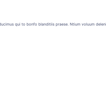
ucimus qui to bonfo blanditiis praese. Ntium voluum deleni