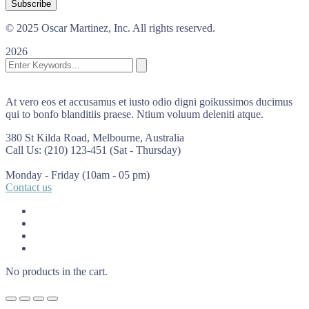
© 2025 Oscar Martinez, Inc. All rights reserved.
2026
At vero eos et accusamus et iusto odio digni goikussimos ducimus
qui to bonfo blanditiis praese. Ntium voluum deleniti atque.
380 St Kilda Road,
Melbourne, Australia
Call Us: (210) 123-451
(Sat - Thursday)
Monday - Friday
(10am - 05 pm)
Contact us
No products in the cart.