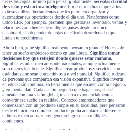
necesitas capital infinito para pensar globalmente; necesitas
claridad
de visión y estructura inteligente
. Por eso, muchos empresarios
exitosos utilizan herramientas que les permiten organizar y
automatizar sus operaciones desde el día uno. Plataformas como
Odoo ERP, por ejemplo, permiten que gestiones inventario, ventas y
relaciones con clientes de múltiples países desde un único
dashboard, sin depender de hojas de cálculo desordenadas que
limitan tu crecimiento.
Ahora bien, ¿qué significa realmente pensar en grande? No es solo
tener un sueño ambicioso escrito en una libreta.
Significa tomar
decisiones hoy que reflejen dónde quieres estar mañana.
Significa estudiar mercados internacionales, aunque actualmente
solo operes localmente. Significa crear productos y servicios con
estándares que sean competitivos a nivel mundial. Significa rodearte
de personas que compartan esa visión expansiva. Significa invertir
en educación continua, en herramientas que escalen con tu negocio,
y en mentalidad. Cada acción pequeña que hagas hoy, si está
alineada con una visión global, te acerca exponencialmente a
convertir ese sueño en realidad. Conozco emprendedores que
comenzaron con un producto simple en su localidad, pero pensaron
desde el inicio en cómo ese producto podía adaptarse a diferentes
culturas y mercados, y hoy generan ingresos en múltiples
continentes.