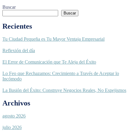
Buscar
Buscar
Recientes
Tu Ciudad Pequeña es Tu Mayor Ventaja Empresarial
Reflexión del día
El Error de Comunicación que Te Aleja del Éxito
Lo Feo que Rechazamos: Crecimiento a Través de Aceptar lo
Incómodo
La Ilusión del Éxito: Construye Negocios Reales, No Espejismos
Archivos
agosto 2026
julio 2026