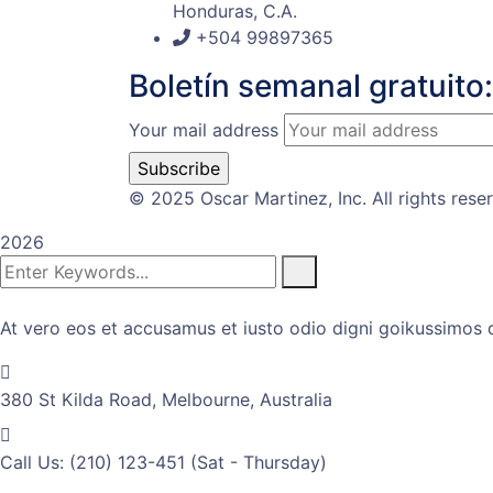
Honduras, C.A.
+504 99897365
Boletín semanal gratuito:
Your mail address
© 2025 Oscar Martinez, Inc. All rights rese
2026
At vero eos et accusamus et iusto odio digni goikussimos d
380 St Kilda Road,
Melbourne, Australia
Call Us: (210) 123-451
(Sat - Thursday)