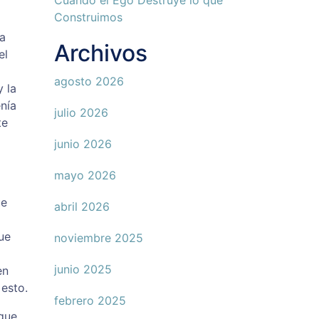
Cuando el Ego Destruye lo que
Construimos
na
Archivos
el
agosto 2026
 la
nía
julio 2026
te
junio 2026
mayo 2026
ue
abril 2026
que
noviembre 2025
junio 2025
en
esto.
febrero 2025
 que