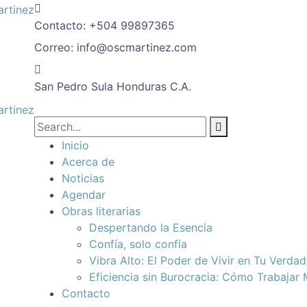
Contacto:
+504 99897365
Correo:
info@oscmartinez.com
San Pedro Sula
Honduras C.A.
Inicio
Acerca de
Noticias
Agendar
Obras literarias
Despertando la Esencia
Confía, solo confía
Vibra Alto: El Poder de Vivir en Tu Verda
Eficiencia sin Burocracia: Cómo Trabajar
Contacto