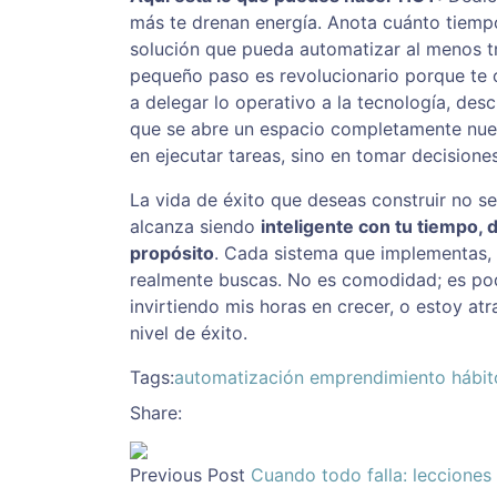
más te drenan energía. Anota cuánto tiemp
solución que pueda automatizar al menos tre
pequeño paso es revolucionario porque te 
a delegar lo operativo a la tecnología, desc
que se abre un espacio completamente nuev
en ejecutar tareas, sino en tomar decision
La vida de éxito que deseas construir no s
alcanza siendo
inteligente con tu tiempo, 
propósito
. Cada sistema que implementas, 
realmente buscas. No es comodidad; es pod
invirtiendo mis horas en crecer, o estoy a
nivel de éxito.
Tags:
automatización
emprendimiento
hábit
Share:
Previous Post
Cuando todo falla: lecciones 