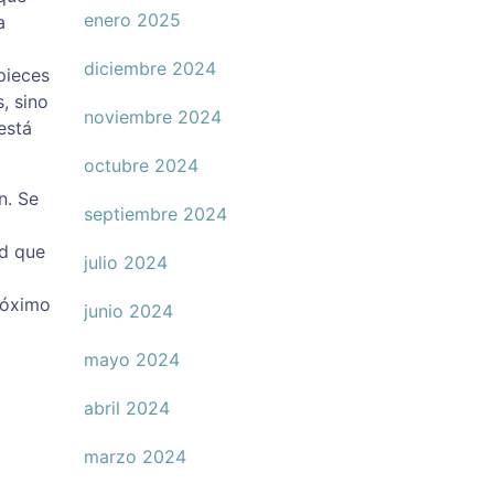
enero 2025
a
diciembre 2024
pieces
, sino
noviembre 2024
está
octubre 2024
n. Se
septiembre 2024
ad que
julio 2024
róximo
junio 2024
mayo 2024
abril 2024
marzo 2024