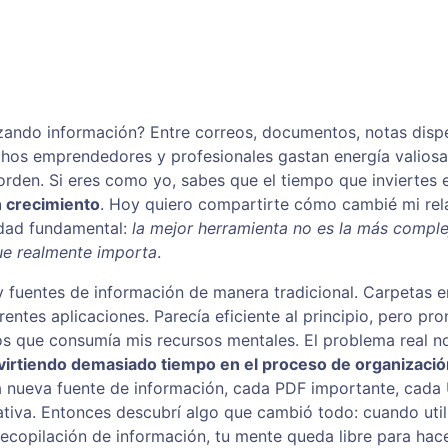
zando información? Entre correos, documentos, notas disp
chos emprendedores y profesionales gastan energía valiosa
rden. Si eres como yo, sabes que el tiempo que inviertes 
n crecimiento
. Hoy quiero compartirte cómo cambié mi rel
rdad fundamental:
la mejor herramienta no es la más comple
que realmente importa
.
 y fuentes de información de manera tradicional. Carpetas e
entes aplicaciones. Parecía eficiente al principio, pero pro
s que consumía mis recursos mentales. El problema real n
virtiendo demasiado tiempo en el proceso de organizació
a nueva fuente de información, cada PDF importante, cada
ativa. Entonces descubrí algo que cambió todo: cuando util
recopilación de información, tu mente queda libre para hace