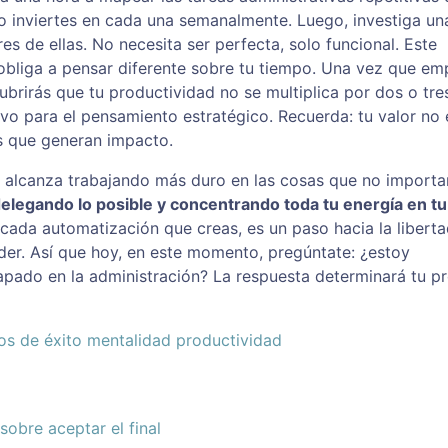
o inviertes en cada una semanalmente. Luego, investiga un
s de ellas. No necesita ser perfecta, solo funcional. Este
obliga a pensar diferente sobre tu tiempo. Una vez que em
ubrirás que tu productividad no se multiplica por dos o tres
o para el pensamiento estratégico. Recuerda: tu valor no 
es que generan impacto.
e alcanza trabajando más duro en las cosas que no importa
delegando lo posible y concentrando toda tu energía en tu
cada automatización que creas, es un paso hacia la libert
er. Así que hoy, en este momento, pregúntate: ¿estoy
trapado en la administración? La respuesta determinará tu p
os de éxito
mentalidad
productividad
sobre aceptar el final