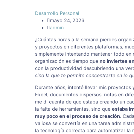
Desarrollo Personal
mayo 24, 2026
admin
¿Cuántas horas a la semana pierdes organi
y proyectos en diferentes plataformas, mu
simplemente intentando mantener todo en o
organización es tiempo que
no inviertes e
con la productividad descubriendo una ve
sino la que te permite concentrarte en lo 
Durante años, intenté llevar mis proyectos
Excel, documentos dispersos, notas en difer
me di cuenta de que estaba creando un cao
la falta de herramientas, sino que
estaba in
muy poco en el proceso de creación
. Cad
valiosa se convertía en una tarea administr
la tecnología correcta para automatizar la 