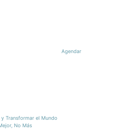
Agendar
d y Transformar el Mundo
 Mejor, No Más