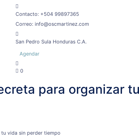
Contacto:
+504 99897365
Correo:
info@oscmartinez.com
San Pedro Sula
Honduras C.A.
Agendar
0
creta para organizar tu
 tu vida sin perder tiempo