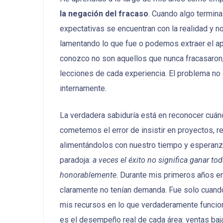
la negación del fracaso
. Cuando algo termin
expectativas se encuentran con la realidad y
lamentando lo que fue o podemos extraer el a
conozco no son aquellos que nunca fracasaron, 
lecciones de cada experiencia. El problema n
internamente.
La verdadera sabiduría está en reconocer cuánd
cometemos el error de insistir en proyectos, 
alimentándolos con nuestro tiempo y esperanza
paradoja:
a veces el éxito no significa ganar t
honorablemente
. Durante mis primeros años e
claramente no tenían demanda. Fue solo cuand
mis recursos en lo que verdaderamente funcio
es el desempeño real de cada área: ventas baja