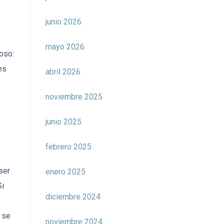
junio 2026
mayo 2026
moso:
es
abril 2026
noviembre 2025
junio 2025
febrero 2025
ser
enero 2025
Si
diciembre 2024
o se
noviembre 2024