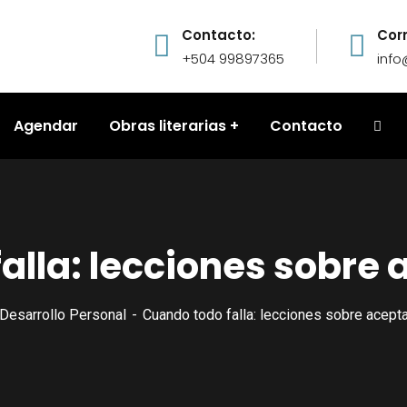
Contacto:
Cor
+504 99897365
inf
Agendar
Obras literarias
Contacto
lla: lecciones sobre a
Desarrollo Personal
Cuando todo falla: lecciones sobre aceptar