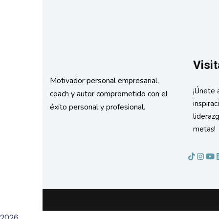
Visit
Motivador personal empresarial,
¡Únete 
coach y autor comprometido con el
inspirac
éxito personal y profesional.
lideraz
metas!
2026