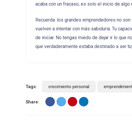
acaba con un fracaso; es solo el inicio de algo
Recuerda: los grandes emprendedores no son a
vuelven a intentar con más sabiduría. Tu capac
de iniciar. No tengas miedo de dejar ir lo que n
que verdaderamente estaba destinado a ser tu
Tags:
crecimiento personal
emprendimien
Share: