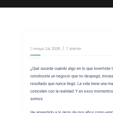
mayo 24, 2026
Admin
¿Qué sucede cuando algo en lo que invertiste 
construiste un negocio que no despegó, inicia
resultado que nunca llegó. La vida tiene una 
coinciden con la realidad. Y en esos moment
somos.
He aprendido a lo largo de mis años como emp