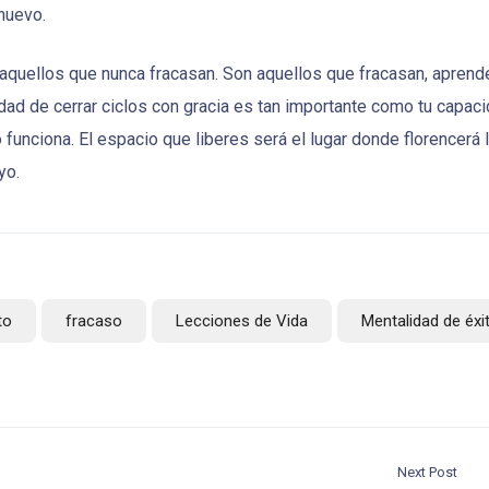
 nuevo.
quellos que nunca fracasan. Son aquellos que fracasan, aprende
idad de cerrar ciclos con gracia es tan importante como tu capac
o funciona. El espacio que liberes será el lugar donde florencerá 
yo.
to
fracaso
Lecciones de Vida
Mentalidad de éxi
Next Post