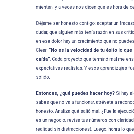
mienten, y a veces nos dicen que es hora de ce
Déjame ser honesto contigo: aceptar un fracas
dudar, que alguien más tenía razón en sus crít
en ese dolor hay un crecimiento que no puedes
Clear:
“No es la velocidad de tu éxito lo qu
caída”
. Cada proyecto que terminó mal me ense
expectativas realistas. Y esos aprendizajes f
sólido.
Entonces, ¿qué puedes hacer hoy?
Si hay al
sabes que no va a funcionar, atrévete a recono
honesto. Analiza qué salió mal. ¿Fue la ejecuc
es un negocio, revisa tus números con clarida
realidad sin distracciones). Luego, honra lo que