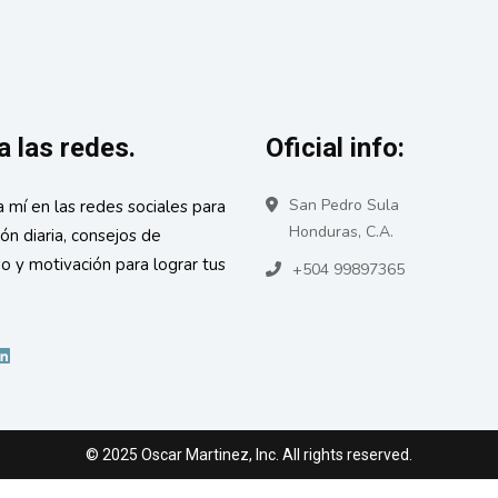
a las redes.
Oficial info:
San Pedro Sula
a mí en las redes sociales para
Honduras, C.A.
ión diaria, consejos de
go y motivación para lograr tus
+504 99897365
© 2025 Oscar Martinez, Inc. All rights reserved.