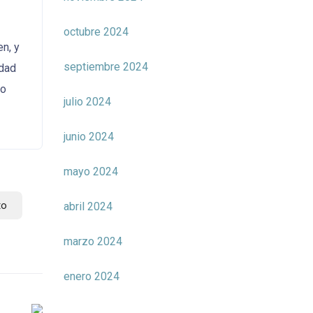
octubre 2024
n, y
septiembre 2024
idad
lo
julio 2024
junio 2024
mayo 2024
to
abril 2024
marzo 2024
enero 2024