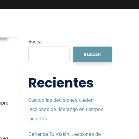
l
Buscar
Buscar
Recientes
Cuando las decisiones duelen:
mpre
lecciones de liderazgo en tiempos
inciertos
Defiende Tu Visión: Lecciones de
o es