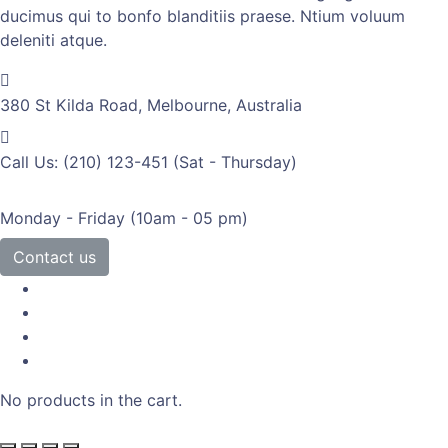
ducimus qui to bonfo blanditiis praese. Ntium voluum
deleniti atque.
380 St Kilda Road,
Melbourne, Australia
Call Us: (210) 123-451
(Sat - Thursday)
Monday - Friday
(10am - 05 pm)
Contact us
No products in the cart.