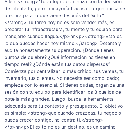
Allen: <strong>"Todo logro comienza con la decisión
de intentarlo, pero la mayoría fracasa porque nunca se
prepara para lo que viene después del éxito."
</strong> Tu tarea hoy no es solo vender más, es
preparar tu infraestructura, tu mente y tu equipo para
manejarlo cuando llegue.</p>nn<p><strong>Esto es
lo que puedes hacer hoy mismo:</strong> Detente y
audita honestamente tu operación. ¿Dónde tienes
puntos de quiebre? ¿Qué información no tienes en
tiempo real? ¿Dónde están tus datos dispersos?
Comienza por centralizar lo más crítico: tus ventas, tu
inventario, tus clientes. No necesita ser complicado;
empieza con lo esencial. Si tienes dudas, organiza una
sesión con tu equipo para identificar los 3 cuellos de
botella más grandes. Luego, busca la herramienta
adecuada para tu contexto y presupuesto. El objetivo
es simple: <strong>que cuando crezzcas, tu negocio
pueda crecer contigo, no contra ti.</strong>
</p>nn<p>El éxito no es un destino, es un camino