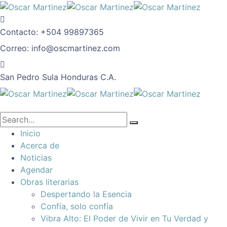
Contacto:
+504 99897365
Correo:
info@oscmartinez.com
San Pedro Sula
Honduras C.A.
Inicio
Acerca de
Noticias
Agendar
Obras literarias
Despertando la Esencia
Confía, solo confía
Vibra Alto: El Poder de Vivir en Tu Verdad y