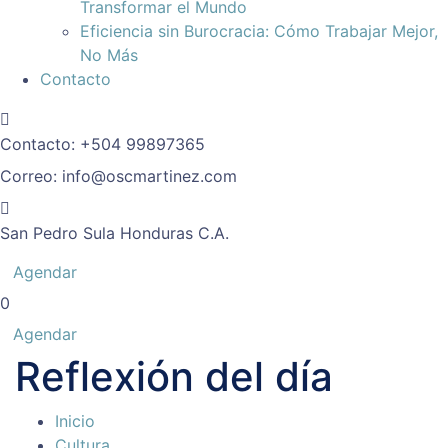
Transformar el Mundo
Eficiencia sin Burocracia: Cómo Trabajar Mejor,
No Más
Contacto
Contacto:
+504 99897365
Correo:
info@oscmartinez.com
San Pedro Sula
Honduras C.A.
Agendar
0
Agendar
Reflexión del día
Inicio
Cultura