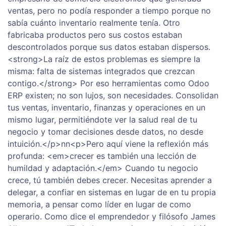
ventas, pero no podía responder a tiempo porque no
sabía cuánto inventario realmente tenía. Otro
fabricaba productos pero sus costos estaban
descontrolados porque sus datos estaban dispersos.
<strong>La raíz de estos problemas es siempre la
misma: falta de sistemas integrados que crezcan
contigo.</strong> Por eso herramientas como Odoo
ERP existen; no son lujos, son necesidades. Consolidan
tus ventas, inventario, finanzas y operaciones en un
mismo lugar, permitiéndote ver la salud real de tu
negocio y tomar decisiones desde datos, no desde
intuición.</p>nn<p>Pero aquí viene la reflexión más
profunda: <em>crecer es también una lección de
humildad y adaptación.</em> Cuando tu negocio
crece, tú también debes crecer. Necesitas aprender a
delegar, a confiar en sistemas en lugar de en tu propia
memoria, a pensar como líder en lugar de como
operario. Como dice el emprendedor y filósofo James