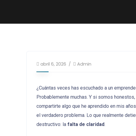
abril 6, 2026
Admin
¿Cuántas veces has escuchado a un emprendedor 
Probablemente muchas. Y si somos honestos, 
compartirte algo que he aprendido en mis años
el verdadero problema. Lo que realmente deti
destructivo: la
falta de claridad
.