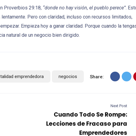
en Proverbios 29:18,
“donde no hay visión, el pueblo perece”
. Est
á lentamente. Pero con claridad, incluso con recursos limitados,
a empezar. Empieza hoy a ganar claridad. Porque cuando la tengas
ia natural de un negocio bien dirigido.
talidad emprendedora
negocios
Share:
Next Post
Cuando Todo Se Rompe:
Lecciones de Fracaso para
Emprendedores