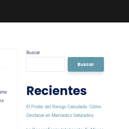
Buscar
Buscar
Recientes
jame
es
El Poder del Riesgo Calculado: Cómo
Destacar en Mercados Saturados