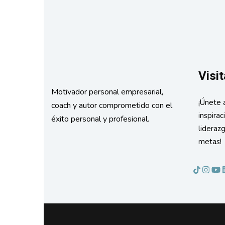
Visit
Motivador personal empresarial,
¡Únete 
coach y autor comprometido con el
inspirac
éxito personal y profesional.
lideraz
metas!