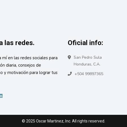
a las redes.
Oficial info:
San Pedro Sula
a mí en las redes sociales para
Honduras, C.A.
ión diaria, consejos de
go y motivación para lograr tus
+504 99897365
© 2025 Oscar Martinez, Inc. All rights reserved.