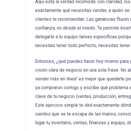
Aquí está la verdad incómoda: con claridad, l
exactamente qué necesitas vender, a quién se l
clientes te recomiendan. Las ganancias fluyen 
confianza, no desde el miedo. Te permite invert
delegarle a tu equipo tareas específicas porqu
necesitas tener todo perfecto; necesitas tener 
Entonces, ¿qué puedes hacer hoy mismo para ga
visión clara de negocio en una sola frase. No 
vender más en línea” es mejor que quedarte pen
ya compraron contigo y escribe qué problema es
clave de tu negocio (ventas, producción, entre
Este ejercicio simple te dirá exactamente dónd
sientes que se te escapa de las manos, consi
lugar tu inventario, ventas, finanzas y equipo, 