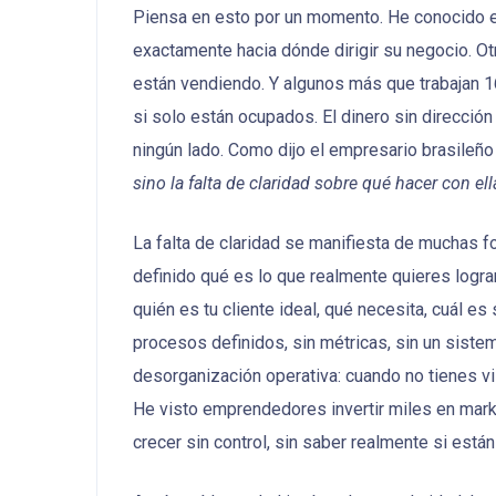
Piensa en esto por un momento. He conocido em
exactamente hacia dónde dirigir su negocio. Ot
están vendiendo. Y algunos más que trabajan 1
si solo están ocupados. El dinero sin dirección
ningún lado. Como dijo el empresario brasileño
sino la falta de claridad sobre qué hacer con ell
La falta de claridad se manifiesta de muchas fo
definido qué es lo que realmente quieres logra
quién es tu cliente ideal, qué necesita, cuál es 
procesos definidos, sin métricas, sin un siste
desorganización operativa: cuando no tienes visi
He visto emprendedores invertir miles en marke
crecer sin control, sin saber realmente si est