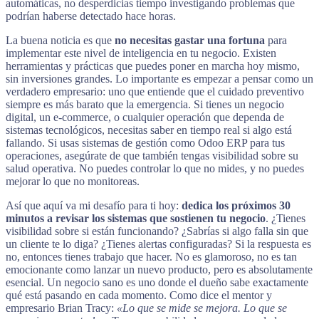
automáticas, no desperdicias tiempo investigando problemas que
podrían haberse detectado hace horas.
La buena noticia es que
no necesitas gastar una fortuna
para
implementar este nivel de inteligencia en tu negocio. Existen
herramientas y prácticas que puedes poner en marcha hoy mismo,
sin inversiones grandes. Lo importante es empezar a pensar como un
verdadero empresario: uno que entiende que el cuidado preventivo
siempre es más barato que la emergencia. Si tienes un negocio
digital, un e-commerce, o cualquier operación que dependa de
sistemas tecnológicos, necesitas saber en tiempo real si algo está
fallando. Si usas sistemas de gestión como Odoo ERP para tus
operaciones, asegúrate de que también tengas visibilidad sobre su
salud operativa. No puedes controlar lo que no mides, y no puedes
mejorar lo que no monitoreas.
Así que aquí va mi desafío para ti hoy:
dedica los próximos 30
minutos a revisar los sistemas que sostienen tu negocio
. ¿Tienes
visibilidad sobre si están funcionando? ¿Sabrías si algo falla sin que
un cliente te lo diga? ¿Tienes alertas configuradas? Si la respuesta es
no, entonces tienes trabajo que hacer. No es glamoroso, no es tan
emocionante como lanzar un nuevo producto, pero es absolutamente
esencial. Un negocio sano es uno donde el dueño sabe exactamente
qué está pasando en cada momento. Como dice el mentor y
empresario Brian Tracy:
«Lo que se mide se mejora. Lo que se