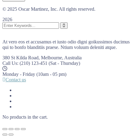
© 2025 Oscar Martinez, Inc. All rights reserved.
2026
At vero eos et accusamus et iusto odio digni goikussimos ducimus
qui to bonfo blanditiis praese. Ntium voluum deleniti atque.
380 St Kilda Road,
Melbourne, Australia
Call Us: (210) 123-451
(Sat - Thursday)
Monday - Friday
(10am - 05 pm)
Contact us
No products in the cart.