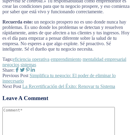
supervisa se controla.»
Tu responsabilidad como emprendedor es
crear las condiciones para que tu negocio prospere, y eso comienza
por saber que está vivo y funcionando correctamente.
Recuerda esto:
un negocio prospero no es uno donde nunca hay
problemas. Es uno donde los problemas se detectan y resuelven
rápidamente, antes de que afecten a tus clientes y tus ingresos. Hoy
es el día para empezar a pensar diferente sobre la salud de tu
empresa. No esperes a que algo explote. Sé proactivo. Sé
inteligente. Sé el dueño que tu negocio necesita.
Tags:
eficiencia operativa
emprendimiento
mentalidad empresarial
negocios
sistemas
Share:
Previous Post
Simplifica tu negocio: El poder de eliminar lo
innecesario
Next Post
La Recertificación del Éxito: Renovar tu Sistema
Leave A Comment