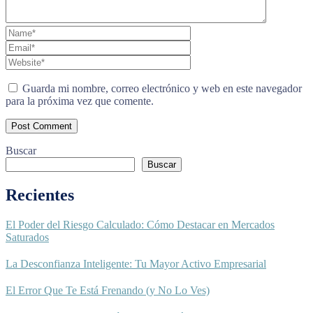
Guarda mi nombre, correo electrónico y web en este navegador
para la próxima vez que comente.
Buscar
Buscar
Recientes
El Poder del Riesgo Calculado: Cómo Destacar en Mercados
Saturados
La Desconfianza Inteligente: Tu Mayor Activo Empresarial
El Error Que Te Está Frenando (y No Lo Ves)