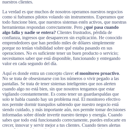
nuestros clientes.
La verdad es que muchos de nosotros operamos nuestros negocios
como si fuéramos pilotos volando sin instrumentos. Esperamos que
todo funcione bien, que nuestros sistemas estén activos, que nuestras
herramientas respondan correctamente. Pero
¿qué pasa cuando
algo falla y nadie se entera?
Clientes frustrados, pérdida de
confianza, ingresos que desaparecen sin explicación. He conocido
emprendedores que han perdido miles de dólares simplemente
porque no tenían visibilidad sobre qué estaba pasando en sus
operaciones. No es suficiente tener un buen producto o servicio;
necesitamos saber que está disponible, funcionando y entregando
valor en cada segundo del día.
Aquí es donde entra un concepto clave:
el monitoreo proactivo
.
No se trata de obsesionarse con los números o vivir pegado a las
pantallas. Se trata de tener sistemas inteligentes que nos alerten
cuando algo no está bien, sin que nosotros tengamos que estar
vigilando constantemente. Es como tener un guardaespaldas que
solo te habla cuando hay un problema real. El monitoreo efectivo
nos permite dormir tranquilos sabiendo que nuestro negocio está
siendo cuidado, y más importante aún, nos permite tomar decisiones
informadas sobre dónde invertir nuestro tiempo y energía. Cuando
sabes que todo está funcionando correctamente, puedes enfocarte en
crecer, innovar y servir mejor a tus clientes. Cuando tienes alertas