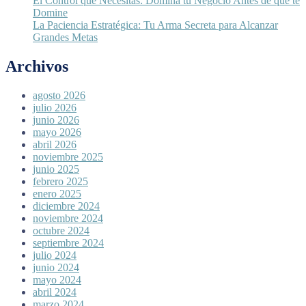
El Control que Necesitas: Domina tu Negocio Antes de que te
Domine
La Paciencia Estratégica: Tu Arma Secreta para Alcanzar
Grandes Metas
Archivos
agosto 2026
julio 2026
junio 2026
mayo 2026
abril 2026
noviembre 2025
junio 2025
febrero 2025
enero 2025
diciembre 2024
noviembre 2024
octubre 2024
septiembre 2024
julio 2024
junio 2024
mayo 2024
abril 2024
marzo 2024