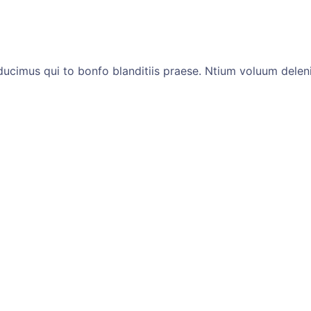
ucimus qui to bonfo blanditiis praese. Ntium voluum deleni