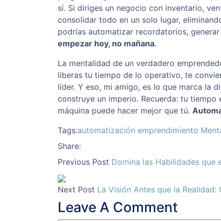
sí. Si diriges un negocio con inventario, 
consolidar todo en un solo lugar, eliminand
podrías automatizar recordatorios, generar 
empezar hoy, no mañana.
La mentalidad de un verdadero emprendedor
liberas tu tiempo de lo operativo, te convi
líder. Y eso, mi amigo, es lo que marca la d
construye un imperio. Recuerda: tu tiempo e
máquina puede hacer mejor que tú.
Automat
Tags:
automatización
emprendimiento
Menta
Share:
Previous Post
Domina las Habilidades que e
Next Post
La Visión Antes que la Realidad:
Leave A Comment