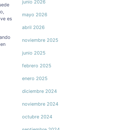
junio 2026
puede
o,
mayo 2026
ave es
abril 2026
uando
noviembre 2025
 en
junio 2025
febrero 2025
enero 2025
diciembre 2024
noviembre 2024
octubre 2024
septiembre 2024