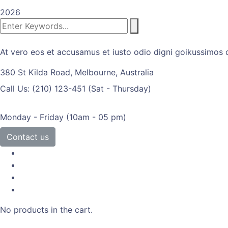
2026
At vero eos et accusamus et iusto odio digni goikussimos d
380 St Kilda Road,
Melbourne, Australia
Call Us: (210) 123-451
(Sat - Thursday)
Monday - Friday
(10am - 05 pm)
Contact us
No products in the cart.