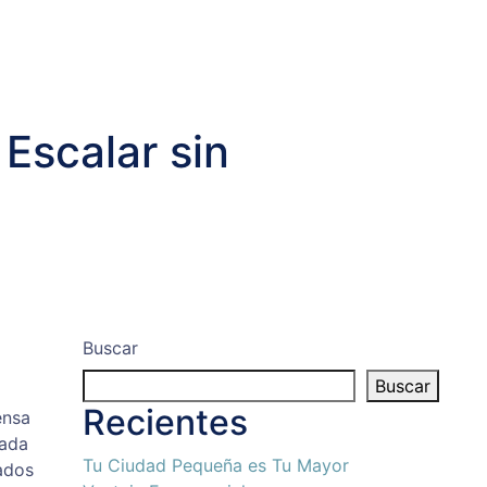
Escalar sin
Buscar
Buscar
Recientes
ensa
cada
Tu Ciudad Pequeña es Tu Mayor
ados