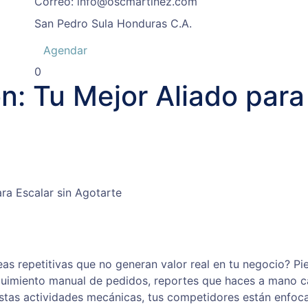
Correo:
info@oscmartinez.com
San Pedro Sula
Honduras C.A.
Agendar
0
: Tu Mejor Aliado para 
ra Escalar sin Agotarte
s repetitivas que no generan valor real en tu negocio? Pi
seguimiento manual de pedidos, reportes que haces a mano 
estas actividades mecánicas, tus competidores están enfoc