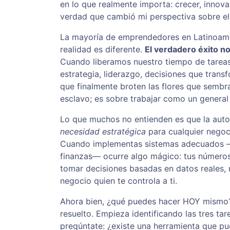
en lo que realmente importa: crecer, innova
verdad que cambió mi perspectiva sobre el 
La mayoría de emprendedores en Latinoaméri
realidad es diferente.
El verdadero éxito no
Cuando liberamos nuestro tiempo de tareas 
estrategia, liderazgo, decisiones que trans
que finalmente broten las flores que sembr
esclavo; es sobre trabajar como un general 
Lo que muchos no entienden es que la auto
necesidad estratégica
para cualquier negoc
Cuando implementas sistemas adecuados —c
finanzas— ocurre algo mágico: tus números 
tomar decisiones basadas en datos reales, n
negocio quien te controla a ti.
Ahora bien, ¿qué puedes hacer HOY mismo?
resuelto. Empieza identificando las tres t
pregúntate: ¿existe una herramienta que p