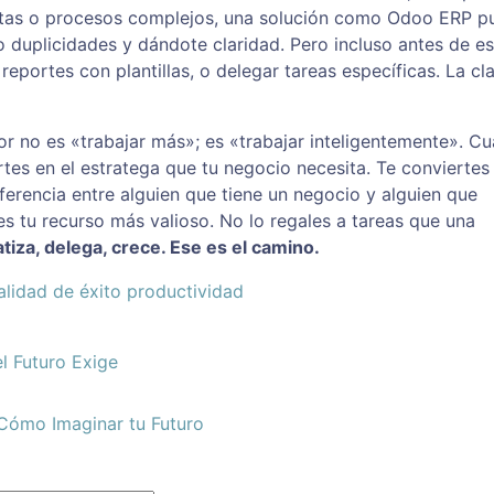
ventas o procesos complejos, una solución como Odoo ERP 
o duplicidades y dándote claridad. Pero incluso antes de es
reportes con plantillas, o delegar tareas específicas. La cl
 no es «trabajar más»; es «trabajar inteligentemente». C
ertes en el estratega que tu negocio necesita. Te conviertes
iferencia entre alguien que tiene un negocio y alguien que
s tu recurso más valioso. No lo regales a tareas que una
iza, delega, crece. Ese es el camino.
lidad de éxito
productividad
l Futuro Exige
 Cómo Imaginar tu Futuro