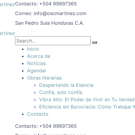
Contacto:
+504 99897365
Correo:
info@oscmartinez.com
San Pedro Sula
Honduras C.A.
Inicio
Acerca de
Noticias
Agendar
Obras literarias
Despertando la Esencia
Confía, solo confía
Vibra Alto: El Poder de Vivir en Tu Verda
Eficiencia sin Burocracia: Cómo Trabajar
Contacto
Contacto:
+504 99897365