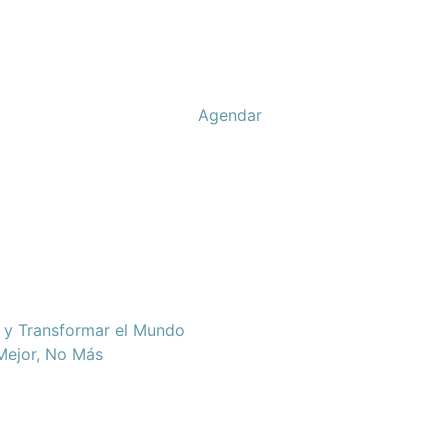
Agendar
d y Transformar el Mundo
 Mejor, No Más