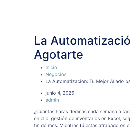
La Automatización
Agotarte
Inicio
Negocios
La Automatización: Tu Mejor Aliado pa
junio 4, 2026
admin
¿Cuántas horas dedicas cada semana a tarea
en ello: gestión de inventarios en Excel, 
fin de mes. Mientras tú estás atrapado en 