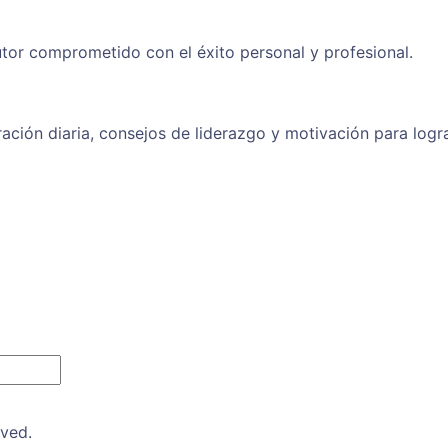
tor comprometido con el éxito personal y profesional.
ración diaria, consejos de liderazgo y motivación para logr
rved.