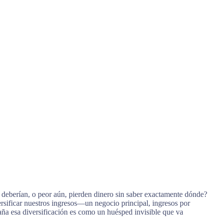
deberían, o peor aún, pierden dinero sin saber exactamente dónde?
ificar nuestros ingresos—un negocio principal, ingresos por
ña esa diversificación es como un huésped invisible que va