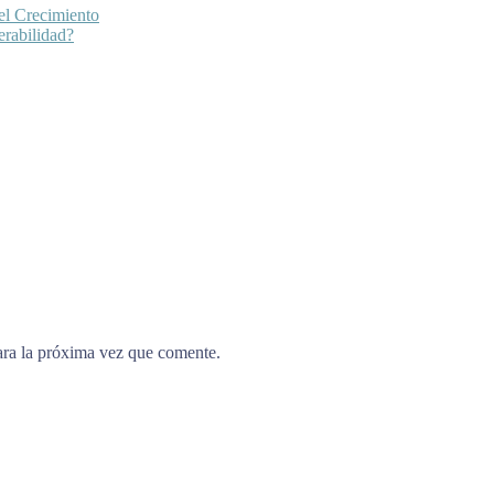
el Crecimiento
erabilidad?
ara la próxima vez que comente.