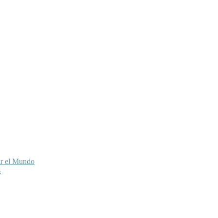
ar el Mundo
s