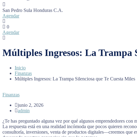
San Pedro Sula
Honduras C.A.
Agendar
0
Agendar
Múltiples Ingresos: La Trampa S
Inicio
Finanzas
Múltiples Ingresos: La Trampa Silenciosa que Te Cuesta Miles
Finanzas
junio 2, 2026
admin
¿Te has preguntado alguna vez por qué algunos emprendedores con múl
La respuesta está en una realidad incómoda que pocos quieren recono
consultoría, inversiones, venta de productos digitales—creemos que e