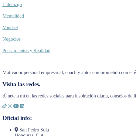
Liderazgo
Mentalidad
Mindset
Negocios
Pensamientos y Realidad
Motivador personal empresarial, coach y autor comprometido con el éx
Visita las redes.
¡Únete a mí en las redes sociales para inspiración diaria, consejos de 
Oficial info:
San Pedro Sula
Honduras, C.A.