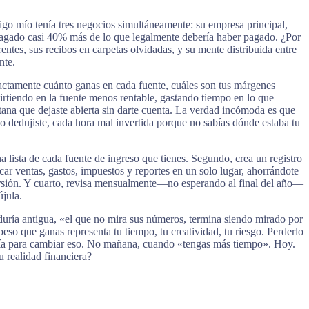
o mío tenía tres negocios simultáneamente: su empresa principal,
a pagado casi 40% más de lo que legalmente debería haber pagado. ¿Por
entes, sus recibos en carpetas olvidadas, y su mente distribuida entre
nte.
xactamente cuánto ganas en cada fuente, cuáles son tus márgenes
irtiendo en la fuente menos rentable, gastando tiempo en lo que
ana que dejaste abierta sin darte cuenta. La verdad incómoda es que
 dedujiste, cada hora mal invertida porque no sabías dónde estaba tu
 lista de cada fuente de ingreso que tienes. Segundo, crea un registro
r ventas, gastos, impuestos y reportes en un solo lugar, ahorrándote
nversión. Y cuarto, revisa mensualmente—no esperando al final del año—
jula.
duría antigua, «el que no mira sus números, termina siendo mirado por
peso que ganas representa tu tiempo, tu creatividad, tu riesgo. Perderlo
 día para cambiar eso. No mañana, cuando «tengas más tiempo». Hoy.
u realidad financiera?