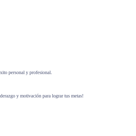
ito personal y profesional.
liderazgo y motivación para lograr tus metas!