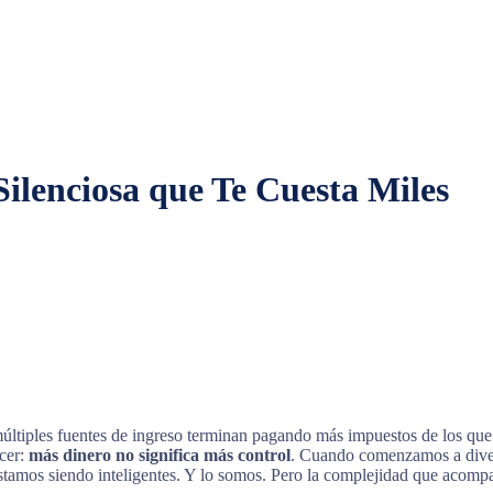
ilenciosa que Te Cuesta Miles
tiples fuentes de ingreso terminan pagando más impuestos de los que 
cer:
más dinero no significa más control
. Cuando comenzamos a divers
stamos siendo inteligentes. Y lo somos. Pero la complejidad que acompa