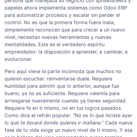
persona que manejaba su negocio con spreadsheets y
papeles ahora implementa sistemas como Odoo ERP
para automatizar procesos y escalar sin perder el
control. No es que la primera forma fuera mala;
simplemente reconocen que para crecer a un nuevo
nivel, necesitan nuevas herramientas y nuevas
mentalidades. Este es el verdadero espíritu
emprendedor: la disposición a aprender, a cambiar, a
evolucionar.
Pero aquí viene la parte incómoda que muchos no
quieren escuchar: reinventarse duele. Requiere
humildad para admitir que lo anterior, aunque fue
bueno, ya no es suficiente. Requiere valentía para
arriesgarse nuevamente cuando ya tienes seguridad.
Requiere fe en ti mismo, no en tus logros pasados.
Como dice el refrán popular:
“No es lo que hiciste ayer
lo que te llevará donde quieres ir mañana.”
Cada nueva
fase de tu vida exige un nuevo nivel de ti mismo. Y esa