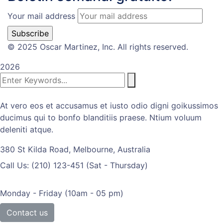
Your mail address
© 2025 Oscar Martinez, Inc. All rights reserved.
2026
At vero eos et accusamus et iusto odio digni goikussimos
ducimus qui to bonfo blanditiis praese. Ntium voluum
deleniti atque.
380 St Kilda Road,
Melbourne, Australia
Call Us: (210) 123-451
(Sat - Thursday)
Monday - Friday
(10am - 05 pm)
Contact us