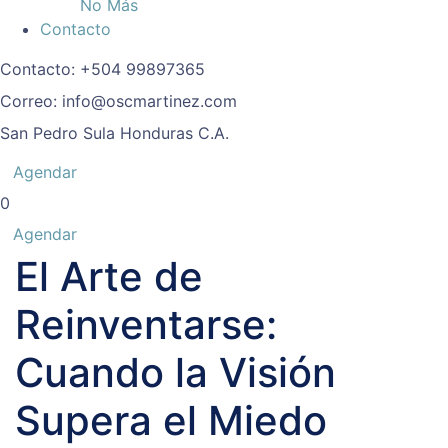
No Más
Contacto
Contacto:
+504 99897365
Correo:
info@oscmartinez.com
San Pedro Sula
Honduras C.A.
Agendar
0
Agendar
El Arte de
Reinventarse:
Cuando la Visión
Supera el Miedo