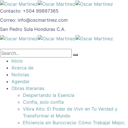
Contacto:
+504 99897365
Correo:
info@oscmartinez.com
San Pedro Sula
Honduras C.A.
Inicio
Acerca de
Noticias
Agendar
Obras literarias
Despertando la Esencia
Confía, solo confía
Vibra Alto: El Poder de Vivir en Tu Verdad y
Transformar el Mundo
Eficiencia sin Burocracia: Cómo Trabajar Mejor,