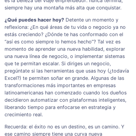
es la belleza del viaje emprendedor: nunca termina,
siempre hay una montaña más alta que conquistar.
¿Qué puedes hacer hoy?
Detente un momento y
reflexiona: ¿En qué áreas de tu vida o negocio ya no
estás creciendo? ¿Dónde te has conformado con el
“así es como siempre lo hemos hecho”? Tal vez es
momento de aprender una nueva habilidad, explorar
una nueva línea de negocio, o implementar sistemas
que te permitan escalar. Si diriges un negocio,
pregúntate si las herramientas que usas hoy (¿todavía
Excel?) te permiten soñar en grande. Algunas de las
transformaciones más importantes en empresas
latinoamericanas han comenzado cuando los dueños
decidieron automatizar con plataformas inteligentes,
liberando tiempo para enfocarse en estrategia y
crecimiento real.
Recuerda: el éxito no es un destino, es un camino. Y
ese camino siempre tiene una curva nueva