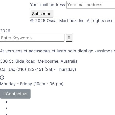
Your mail address
© 2025 Oscar Martinez, Inc. All rights rese
2026
At vero eos et accusamus et iusto odio digni goikussimos d
380 St Kilda Road,
Melbourne, Australia
Call Us: (210) 123-451
(Sat - Thursday)
Monday - Friday
(10am - 05 pm)
Contact us