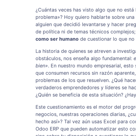
¿Cuántas veces has visto algo que no está 
problema»? Hoy quiero hablarte sobre una 
alguien que decidió levantarse y hacer pre
de política ni de temas técnicos complejos;
como ser humano
de cuestionar lo que no 
La historia de quienes se atreven a investi
obstáculos, nos enseña algo fundamental:
e
bien»
. En nuestro mundo empresarial, esto
que consumen recursos sin razón aparente
problemas de los que resuelven. ¿Qué hace
verdaderos emprendedores y líderes se ha
¿Quién se beneficia de esta situación? ¿Ha
Este cuestionamiento es el motor del prog
negocios, nuestras operaciones diarias, 
hecho así»? Tal vez aún usas Excel para co
Odoo ERP que pueden automatizar esto comp