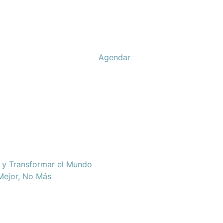
Agendar
d y Transformar el Mundo
 Mejor, No Más