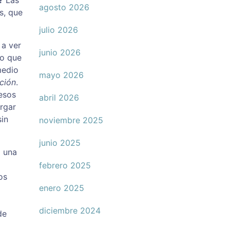
?
Las
agosto 2026
s, que
julio 2026
 a ver
junio 2026
lo que
medio
mayo 2026
ción
.
esos
abril 2026
rgar
sin
noviembre 2025
junio 2025
z una
febrero 2025
os
enero 2025
diciembre 2024
de