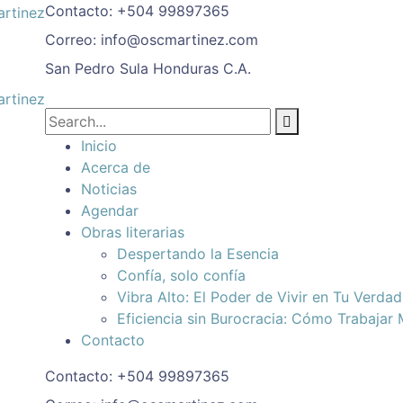
Contacto:
+504 99897365
Correo:
info@oscmartinez.com
San Pedro Sula
Honduras C.A.
Inicio
Acerca de
Noticias
Agendar
Obras literarias
Despertando la Esencia
Confía, solo confía
Vibra Alto: El Poder de Vivir en Tu Verda
Eficiencia sin Burocracia: Cómo Trabajar
Contacto
Contacto:
+504 99897365