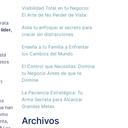
Visibilidad Total en tu Negocio:
El Arte de No Perder de Vista
rata
Aísla tu enfoque: el secreto para
íder,
crecer sin distracciones
Enseña a tu Familia a Enfrentar
los Cambios del Mundo
stá
esos
El Control que Necesitas: Domina
tu Negocio Antes de que te
Domine
í?
La Paciencia Estratégica: Tu
Arma Secreta para Alcanzar
os
Grandes Metas
se han
como
Archivos
nta,