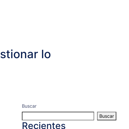
tionar lo
Buscar
Buscar
Recientes