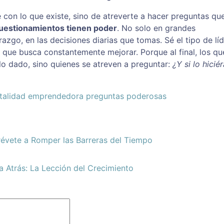
 con lo que existe, sino de atreverte a hacer preguntas qu
cuestionamientos tienen poder
. No solo en grandes
azgo, en las decisiones diarias que tomas. Sé el tipo de lí
 que busca constantemente mejorar. Porque al final, los qu
o dado, sino quienes se atreven a preguntar:
¿Y si lo hici
talidad emprendedora
preguntas poderosas
révete a Romper las Barreras del Tiempo
Atrás: La Lección del Crecimiento