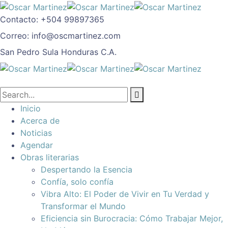
Contacto:
+504 99897365
Correo:
info@oscmartinez.com
San Pedro Sula
Honduras C.A.
Inicio
Acerca de
Noticias
Agendar
Obras literarias
Despertando la Esencia
Confía, solo confía
Vibra Alto: El Poder de Vivir en Tu Verdad y
Transformar el Mundo
Eficiencia sin Burocracia: Cómo Trabajar Mejor,