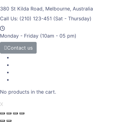
380 St Kilda Road,
Melbourne, Australia
Call Us: (210) 123-451
(Sat - Thursday)
Monday - Friday
(10am - 05 pm)
Contact us
No products in the cart.
X