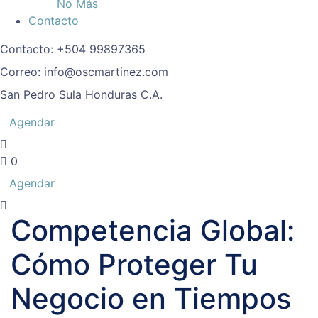
No Más
Contacto
Contacto:
+504 99897365
Correo:
info@oscmartinez.com
San Pedro Sula
Honduras C.A.
Agendar
0
Agendar
Competencia Global:
Cómo Proteger Tu
Negocio en Tiempos