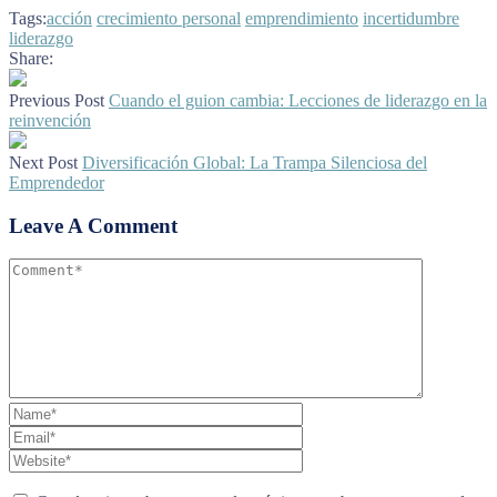
Tags:
acción
crecimiento personal
emprendimiento
incertidumbre
liderazgo
Share:
Previous Post
Cuando el guion cambia: Lecciones de liderazgo en la
reinvención
Next Post
Diversificación Global: La Trampa Silenciosa del
Emprendedor
Leave A Comment