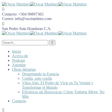
Contacto:
+504 99897365
Correo:
info@oscmartinez.com
San Pedro Sula
Honduras C.A.
Inicio
Acerca de
Noticias
Agendar
Obras literarias
Despertando la Esencia
Confía, solo confía
Vibra Alto: El Poder de Vivir en Tu Verdad y
Transformar el Mundo
Eficiencia sin Burocracia: Cómo Trabajar Mejor, No
Más
Contacto