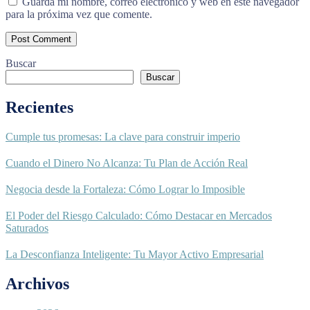
Guarda mi nombre, correo electrónico y web en este navegador
para la próxima vez que comente.
Buscar
Buscar
Recientes
Cumple tus promesas: La clave para construir imperio
Cuando el Dinero No Alcanza: Tu Plan de Acción Real
Negocia desde la Fortaleza: Cómo Lograr lo Imposible
El Poder del Riesgo Calculado: Cómo Destacar en Mercados
Saturados
La Desconfianza Inteligente: Tu Mayor Activo Empresarial
Archivos