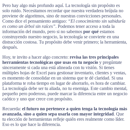
Pero hay algo más profundo aquí. La tecnología sin propósito es
solo ruido. Necesitamos recordar que nuestra verdadera brújula no
proviene de algoritmos, sino de nuestras convicciones personales.
Como dice el pensamiento antiguo:
“El conocimiento sin sabiduría
es como un árbol sin raíces”
. Podemos tener acceso a toda la
información del mundo, pero si no sabemos
por qué
estamos
construyendo nuestro negocio, la tecnología se convierte en una
distracción costosa. Tu propósito debe venir primero; la herramienta,
después.
Hoy, te invito a hacer algo concreto:
revisa las tres principales
herramientas tecnológicas que usas en tu negocio
y pregúntate
sinceramente si cada una está alineada con tu visión. Si tienes
múltiples hojas de Excel para gestionar inventario, clientes y ventas,
es momento de consolidar en un sistema que te dé claridad. Si una
plataforma te roba tiempo en lugar de ahorrarlo, es hora de cambiar.
La tecnología debe ser tu aliada, no tu enemiga. Este cambio mental,
pequeño pero poderoso, puede marcar la diferencia entre un negocio
caótico y uno que crece con propósito.
Recuerda:
el futuro no pertenece a quien tenga la tecnología más
avanzada, sino a quien sepa usarla con mayor integridad
. Que
tu elección de herramientas refleje quién eres realmente como líder.
Eso es lo que hace la diferencia.