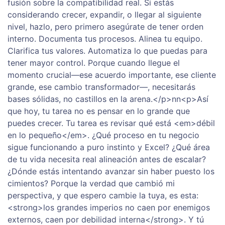
fusión sobre la compatibilidad real. Si estás
considerando crecer, expandir, o llegar al siguiente
nivel, hazlo, pero primero asegúrate de tener orden
interno. Documenta tus procesos. Alinea tu equipo.
Clarifica tus valores. Automatiza lo que puedas para
tener mayor control. Porque cuando llegue el
momento crucial—ese acuerdo importante, ese cliente
grande, ese cambio transformador—, necesitarás
bases sólidas, no castillos en la arena.</p>nn<p>Así
que hoy, tu tarea no es pensar en lo grande que
puedes crecer. Tu tarea es revisar qué está <em>débil
en lo pequeño</em>. ¿Qué proceso en tu negocio
sigue funcionando a puro instinto y Excel? ¿Qué área
de tu vida necesita real alineación antes de escalar?
¿Dónde estás intentando avanzar sin haber puesto los
cimientos? Porque la verdad que cambió mi
perspectiva, y que espero cambie la tuya, es esta:
<strong>los grandes imperios no caen por enemigos
externos, caen por debilidad interna</strong>. Y tú