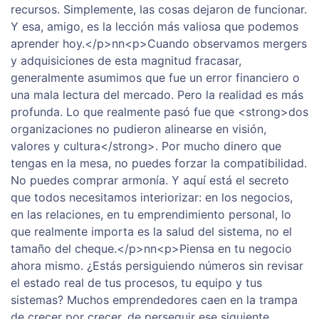
recursos. Simplemente, las cosas dejaron de funcionar.
Y esa, amigo, es la lección más valiosa que podemos
aprender hoy.</p>nn<p>Cuando observamos mergers
y adquisiciones de esta magnitud fracasar,
generalmente asumimos que fue un error financiero o
una mala lectura del mercado. Pero la realidad es más
profunda. Lo que realmente pasó fue que <strong>dos
organizaciones no pudieron alinearse en visión,
valores y cultura</strong>. Por mucho dinero que
tengas en la mesa, no puedes forzar la compatibilidad.
No puedes comprar armonía. Y aquí está el secreto
que todos necesitamos interiorizar: en los negocios,
en las relaciones, en tu emprendimiento personal, lo
que realmente importa es la salud del sistema, no el
tamaño del cheque.</p>nn<p>Piensa en tu negocio
ahora mismo. ¿Estás persiguiendo números sin revisar
el estado real de tus procesos, tu equipo y tus
sistemas? Muchos emprendedores caen en la trampa
de crecer por crecer, de perseguir ese siguiente