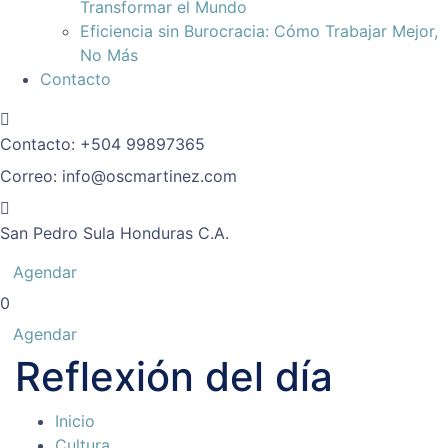
Transformar el Mundo
Eficiencia sin Burocracia: Cómo Trabajar Mejor,
No Más
Contacto
Contacto:
+504 99897365
Correo:
info@oscmartinez.com
San Pedro Sula
Honduras C.A.
Agendar
0
Agendar
Reflexión del día
Inicio
Cultura