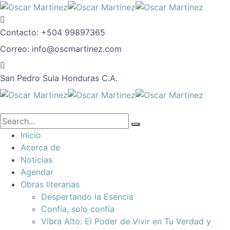
Contacto:
+504 99897365
Correo:
info@oscmartinez.com
San Pedro Sula
Honduras C.A.
Inicio
Acerca de
Noticias
Agendar
Obras literarias
Despertando la Esencia
Confía, solo confía
Vibra Alto: El Poder de Vivir en Tu Verdad y