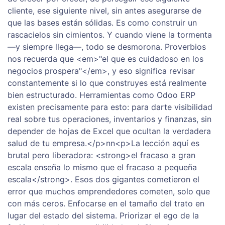
cliente, ese siguiente nivel, sin antes asegurarse de
que las bases están sólidas. Es como construir un
rascacielos sin cimientos. Y cuando viene la tormenta
—y siempre llega—, todo se desmorona. Proverbios
nos recuerda que <em>"el que es cuidadoso en los
negocios prospera"</em>, y eso significa revisar
constantemente si lo que construyes está realmente
bien estructurado. Herramientas como Odoo ERP
existen precisamente para esto: para darte visibilidad
real sobre tus operaciones, inventarios y finanzas, sin
depender de hojas de Excel que ocultan la verdadera
salud de tu empresa.</p>nn<p>La lección aquí es
brutal pero liberadora: <strong>el fracaso a gran
escala enseña lo mismo que el fracaso a pequeña
escala</strong>. Esos dos gigantes cometieron el
error que muchos emprendedores cometen, solo que
con más ceros. Enfocarse en el tamaño del trato en
lugar del estado del sistema. Priorizar el ego de la