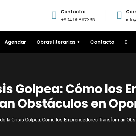
Contacto:
Cor
+504 99897365
inf
Agendar
Obras literarias
Contacto
sis Golpea: Cómo los
an Obstáculos en Opo
do la Crisis Golpea: Cómo los Emprendedores Transforman Obs