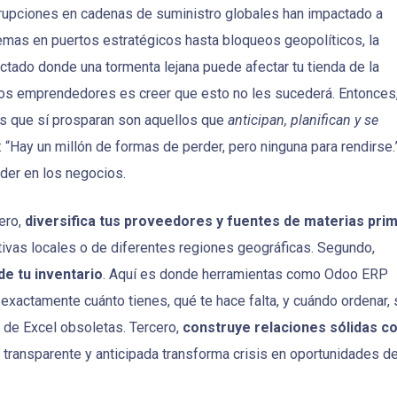
rupciones en cadenas de suministro globales han impactado a
as en puertos estratégicos hasta bloqueos geopolíticos, la
ctado donde una tormenta lejana puede afectar tu tienda de la
os emprendedores es creer que esto no les sucederá. Entonces
los que sí prosparan son aquellos que
anticipan, planifican y se
 “Hay un millón de formas de perder, pero ninguna para rendirse.
der en los negocios.
ero,
diversifica tus proveedores y fuentes de materias pri
tivas locales o de diferentes regiones geográficas. Segundo,
de tu inventario
. Aquí es donde herramientas como Odoo ERP
exactamente cuánto tienes, qué te hace falta, y cuándo ordenar, 
 de Excel obsoletas. Tercero,
construye relaciones sólidas c
 transparente y anticipada transforma crisis en oportunidades d