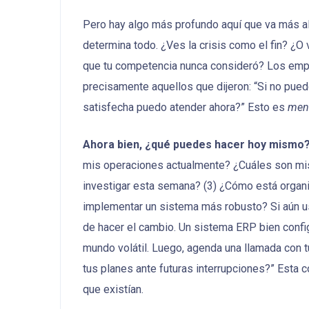
Pero hay algo más profundo aquí que va más all
determina todo. ¿Ves la crisis como el fin? ¿O 
que tu competencia nunca consideró? Los emp
precisamente aquellos que dijeron: “Si no pue
satisfecha puedo atender ahora?” Esto es
ment
Ahora bien, ¿qué puedes hacer hoy mismo
mis operaciones actualmente? ¿Cuáles son mis 
investigar esta semana? (3) ¿Cómo está organi
implementar un sistema más robusto? Si aún us
de hacer el cambio. Un sistema ERP bien config
mundo volátil. Luego, agenda una llamada con 
tus planes ante futuras interrupciones?” Esta 
que existían.