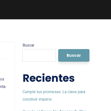
Buscar
Buscar
e
Recientes
sis
enta
Cumple tus promesas: La clave para
construir imperio