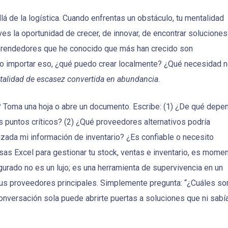
á de la logística. Cuando enfrentas un obstáculo, tu mentalidad
ves la oportunidad de crecer, de innovar, de encontrar soluciones
rendedores que he conocido que más han crecido son
do importar eso, ¿qué puedo crear localmente? ¿Qué necesidad 
alidad de escasez convertida en abundancia
.
?
Toma una hoja o abre un documento. Escribe: (1) ¿De qué depe
puntos críticos? (2) ¿Qué proveedores alternativos podría
zada mi información de inventario? ¿Es confiable o necesito
as Excel para gestionar tu stock, ventas e inventario, es mome
urado no es un lujo; es una herramienta de supervivencia en un
tus proveedores principales. Simplemente pregunta: “¿Cuáles so
conversación sola puede abrirte puertas a soluciones que ni sabí