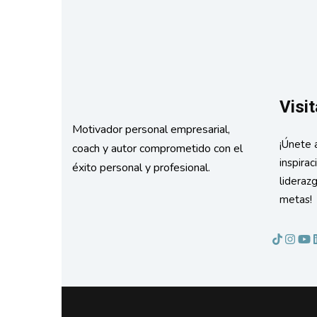
Visit
Motivador personal empresarial,
¡Únete 
coach y autor comprometido con el
inspirac
éxito personal y profesional.
lideraz
metas!