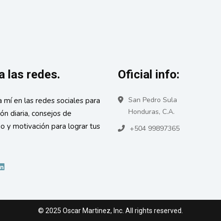
a las redes.
Oficial info:
San Pedro Sula
a mí en las redes sociales para
Honduras, C.A.
ión diaria, consejos de
go y motivación para lograr tus
+504 99897365
© 2025 Oscar Martinez, Inc. All rights reserved.