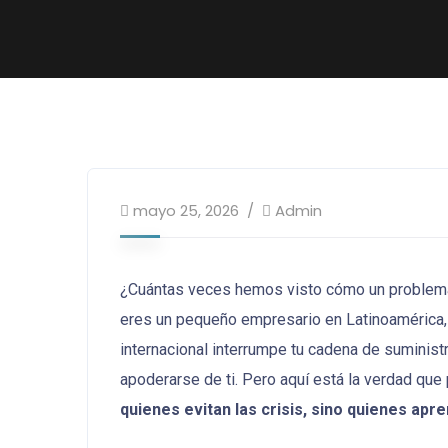
mayo 25, 2026
Admin
¿Cuántas veces hemos visto cómo un problema 
eres un pequeño empresario en Latinoamérica, 
internacional interrumpe tu cadena de suministr
apoderarse de ti. Pero aquí está la verdad qu
quienes evitan las crisis, sino quienes apr