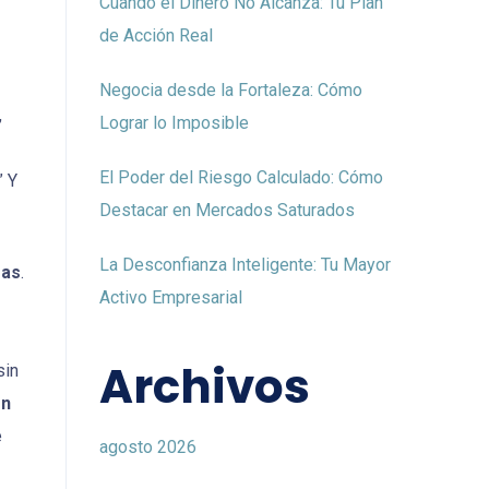
Cuando el Dinero No Alcanza: Tu Plan
de Acción Real
Negocia desde la Fortaleza: Cómo
,
Lograr lo Imposible
El Poder del Riesgo Calculado: Cómo
” Y
Destacar en Mercados Saturados
La Desconfianza Inteligente: Tu Mayor
mas
.
Activo Empresarial
Archivos
sin
on
e
agosto 2026