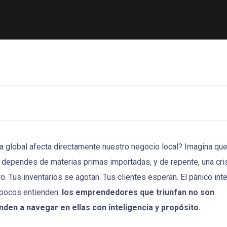
global afecta directamente nuestro negocio local? Imagina qu
dependes de materias primas importadas, y de repente, una cri
o. Tus inventarios se agotan. Tus clientes esperan. El pánico int
e pocos entienden:
los emprendedores que triunfan no son
enden a navegar en ellas con inteligencia y propósito.