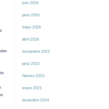
julio 2026
junio 2026
mayo 2026
no
abril 2026
nden
noviembre 2025
junio 2025
nto
febrero 2025
n
enero 2025
as
diciembre 2024