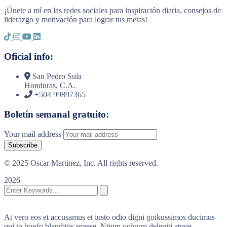
¡Únete a mí en las redes sociales para inspiración diaria, consejos de
liderazgo y motivación para lograr tus metas!
Oficial info:
San Pedro Sula
Honduras, C.A.
+504 99897365
Boletín semanal gratuito:
Your mail address
© 2025 Oscar Martinez, Inc. All rights reserved.
2026
At vero eos et accusamus et iusto odio digni goikussimos ducimus
qui to bonfo blanditiis praese. Ntium voluum deleniti atque.