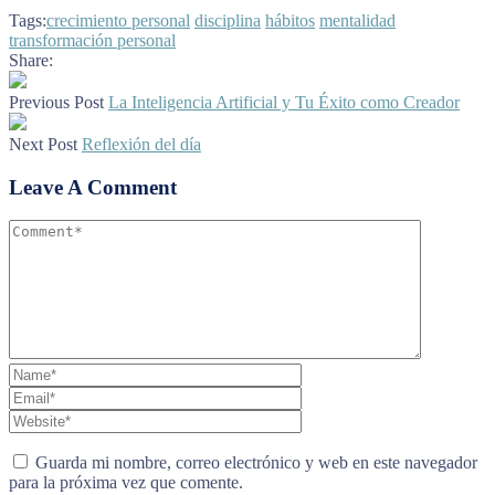
Tags:
crecimiento personal
disciplina
hábitos
mentalidad
transformación personal
Share:
Previous Post
La Inteligencia Artificial y Tu Éxito como Creador
Next Post
Reflexión del día
Leave A Comment
Guarda mi nombre, correo electrónico y web en este navegador
para la próxima vez que comente.