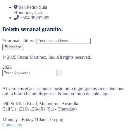
San Pedro Sula
Honduras, C.A.
+504 99897365
Boletín semanal gratuito:
Your mail address
© 2025 Oscar Martinez, Inc. All rights reserved.
2026
At vero eos et accusamus et iusto odio digni goikussimos ducimus
qui to bonfo blanditiis praese. Ntium voluum deleniti atque.
380 St Kilda Road,
Melbourne, Australia
Call Us: (210) 123-451
(Sat - Thursday)
Monday - Friday
(10am - 05 pm)
Contact us