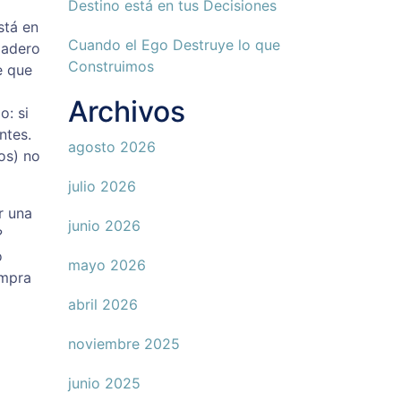
Destino está en tus Decisiones
stá en
Cuando el Ego Destruye lo que
dadero
Construimos
e que
Archivos
o: si
ntes.
agosto 2026
os) no
julio 2026
r una
junio 2026
?
o
mayo 2026
ompra
abril 2026
noviembre 2025
junio 2025