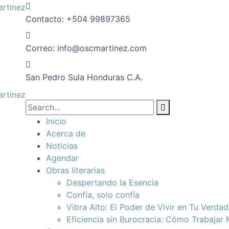
Contacto:
+504 99897365
Correo:
info@oscmartinez.com
San Pedro Sula
Honduras C.A.
Inicio
Acerca de
Noticias
Agendar
Obras literarias
Despertando la Esencia
Confía, solo confía
Vibra Alto: El Poder de Vivir en Tu Verda
Eficiencia sin Burocracia: Cómo Trabajar