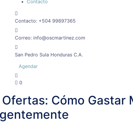
Contacto
Contacto:
+504 99897365
Correo:
info@oscmartinez.com
San Pedro Sula
Honduras C.A.
Agendar
0
s Ofertas: Cómo Gastar
igentemente