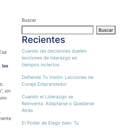
Buscar
Buscar
Recientes
Cuando las decisiones duelen:
Esa
lecciones de liderazgo en
tiempos inciertos
:
las
Defiende Tu Visión: Lecciones de
o.
Coraje Emprendedor
, sin
Cuando el Liderazgo se
 uno
Reinventa: Adaptarse o Quedarse
Atrás
.
mente
El Poder de Elegir bien: Tu