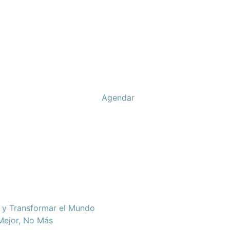
Agendar
d y Transformar el Mundo
 Mejor, No Más