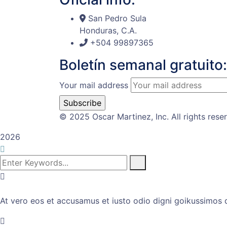
San Pedro Sula
Honduras, C.A.
+504 99897365
Boletín semanal gratuito:
Your mail address
© 2025 Oscar Martinez, Inc. All rights rese
2026
At vero eos et accusamus et iusto odio digni goikussimos d