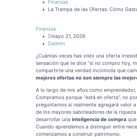
Finanzas
La Trampa de las Ofertas: Cómo Gas
Finanzas
mayo 21, 2026
admin
¿Cuántas veces has visto una oferta irresi
sensación que te dice “si no compro hoy, 
compartirte una verdad incómoda que cambió
mejores ofertas no son siempre las mejo
A lo largo de mis años como emprendedor, h
Compramos porque “está en oferta”, no po
preguntarnos si realmente agregará valor a
de los mayores saboteadores de la riqueza 
desarrollar una
inteligencia de compra
que 
Cuando aprendemos a distinguir entre nece
comenzamos a construir patrimonio.