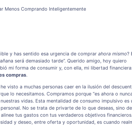
tar Menos Comprando Inteligentemente
stible y has sentido esa urgencia de comprar
ahora mismo
? 
mañana será demasiado tarde”. Querido amigo, hoy quiero
 mi forma de consumir y, con ella, mi libertad financiera
res compras
.
e visto a muchas personas caer en la ilusión del descuent
rque lo necesitamos. Compramos porque “es ahora o nunca”
 nuestras vidas. Esta mentalidad de consumo impulsivo es
personal. No se trata de privarte de lo que deseas, sino de
alinee tus gastos con tus verdaderos objetivos financieros
sidad y deseo, entre oferta y oportunidad, es cuando real