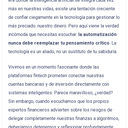
era donde la inteligencia artificial se integra cada vez
más en nuestras vidas, existe una tentación creciente
de confiar ciegamente en la tecnología para gestionar lo
más preciado: nuestro dinero. Pero aquí viene la verdad
incómoda que necesitas escuchar:
la automatización
nunca debe reemplazar tu pensamiento crítico
. La
tecnología es un aliado, no un sustituto de tu sabiduría.
Vivimos en un momento fascinante donde las
plataformas fintech prometen conectar nuestras
cuentas bancarias y de inversión directamente con
sistemas inteligentes. Parece maravilloso, ¿verdad?
Sin embargo, cuando escuchamos que los propios
expertos financieros advierten sobre los riesgos de
delegar completamente nuestras finanzas a algoritmos,
deberíamos detenernos y reflexionar profundamente.