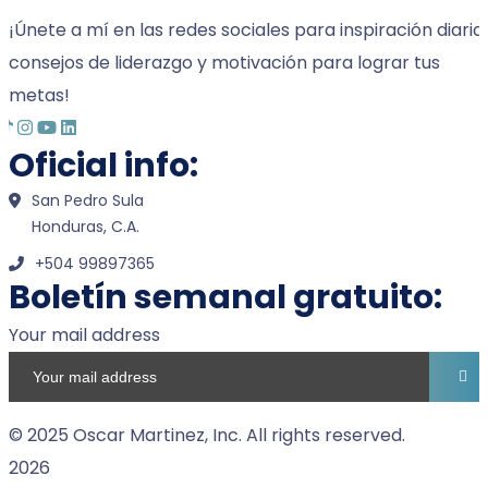
¡Únete a mí en las redes sociales para inspiración diaria,
consejos de liderazgo y motivación para lograr tus
metas!
Oficial info:
San Pedro Sula
Honduras, C.A.
+504 99897365
Boletín semanal gratuito:
Your mail address
© 2025 Oscar Martinez, Inc. All rights reserved.
2026