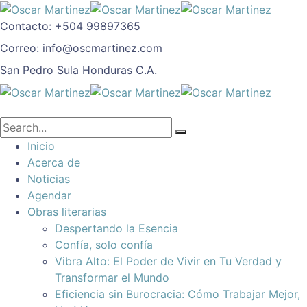
Contacto:
+504 99897365
Correo:
info@oscmartinez.com
San Pedro Sula
Honduras C.A.
Inicio
Acerca de
Noticias
Agendar
Obras literarias
Despertando la Esencia
Confía, solo confía
Vibra Alto: El Poder de Vivir en Tu Verdad y
Transformar el Mundo
Eficiencia sin Burocracia: Cómo Trabajar Mejor,