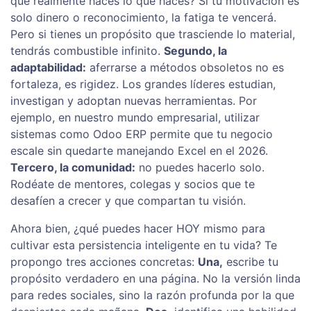
qué realmente haces lo que haces? Si tu motivación es
solo dinero o reconocimiento, la fatiga te vencerá.
Pero si tienes un propósito que trasciende lo material,
tendrás combustible infinito.
Segundo, la
adaptabilidad:
aferrarse a métodos obsoletos no es
fortaleza, es rigidez. Los grandes líderes estudian,
investigan y adoptan nuevas herramientas. Por
ejemplo, en nuestro mundo empresarial, utilizar
sistemas como Odoo ERP permite que tu negocio
escale sin quedarte manejando Excel en el 2026.
Tercero, la comunidad:
no puedes hacerlo solo.
Rodéate de mentores, colegas y socios que te
desafíen a crecer y que compartan tu visión.
Ahora bien, ¿qué puedes hacer HOY mismo para
cultivar esta persistencia inteligente en tu vida? Te
propongo tres acciones concretas:
Una,
escribe tu
propósito verdadero en una página. No la versión linda
para redes sociales, sino la razón profunda por la que