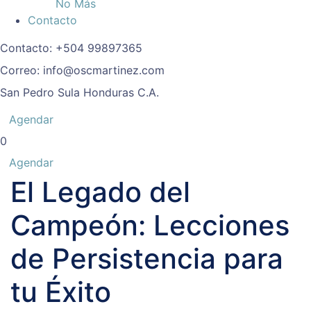
No Más
Contacto
Contacto:
+504 99897365
Correo:
info@oscmartinez.com
San Pedro Sula
Honduras C.A.
Agendar
0
Agendar
El Legado del
Campeón: Lecciones
de Persistencia para
tu Éxito