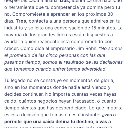
despiertas cada mañana.
Dos,
identifica una habilidad
o herramienta que tu competencia ya domina pero tú
no. Comprométete a aprender en los próximos 30
días.
Tres,
contacta a una persona que admires en tu
industria y solicita una conversación de 15 minutos. La
mayoría de los grandes líderes están dispuestos a
ayudar a quien realmente está comprometido con
crecer. Como dice el empresario Jim Rohn:
“No somos
el promedio de las cinco personas con las que
pasamos tiempo; somos el resultado de las decisiones
que tomamos cuando enfrentamos adversidad.”
Tu legado no se construye en momentos de gloria,
sino en los momentos donde nadie está viendo y
decides continuar. No importa cuántas veces hayas
caído, cuántos negocios hayan fracasado, o cuánto
tiempo sientas que has desperdiciado. Lo que importa
es esta decisión que tomas en este instante:
¿vas a
permitir que una caída defina tu destino, o vas a