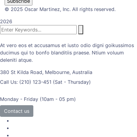
© 2025 Oscar Martinez, Inc. All rights reserved.
2026
At vero eos et accusamus et iusto odio digni goikussimos
ducimus qui to bonfo blanditiis praese. Ntium voluum
deleniti atque.
380 St Kilda Road,
Melbourne, Australia
Call Us: (210) 123-451
(Sat - Thursday)
Monday - Friday
(10am - 05 pm)
Contact us