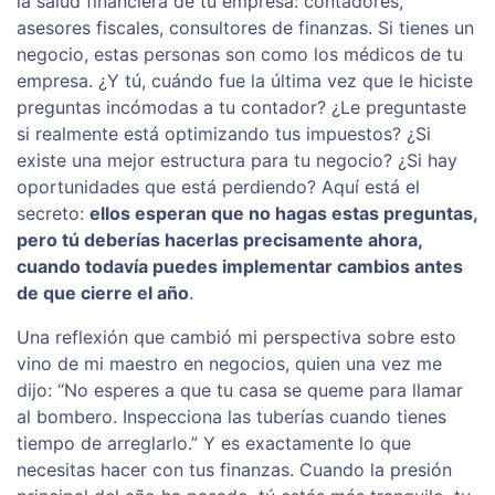
la salud financiera de tu empresa: contadores,
asesores fiscales, consultores de finanzas. Si tienes un
negocio, estas personas son como los médicos de tu
empresa. ¿Y tú, cuándo fue la última vez que le hiciste
preguntas incómodas a tu contador? ¿Le preguntaste
si realmente está optimizando tus impuestos? ¿Si
existe una mejor estructura para tu negocio? ¿Si hay
oportunidades que está perdiendo? Aquí está el
secreto:
ellos esperan que no hagas estas preguntas,
pero tú deberías hacerlas precisamente ahora,
cuando todavía puedes implementar cambios antes
de que cierre el año
.
Una reflexión que cambió mi perspectiva sobre esto
vino de mi maestro en negocios, quien una vez me
dijo: “No esperes a que tu casa se queme para llamar
al bombero. Inspecciona las tuberías cuando tienes
tiempo de arreglarlo.” Y es exactamente lo que
necesitas hacer con tus finanzas. Cuando la presión