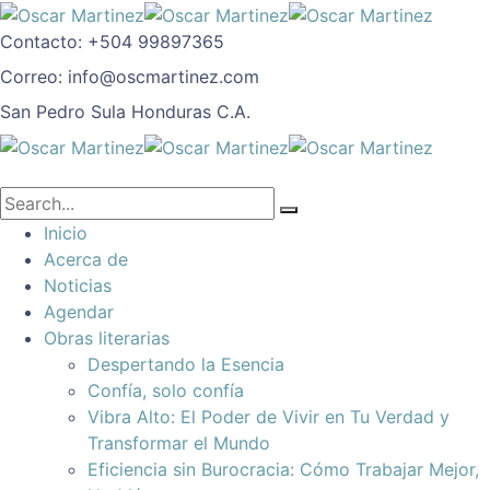
Contacto:
+504 99897365
Correo:
info@oscmartinez.com
San Pedro Sula
Honduras C.A.
Inicio
Acerca de
Noticias
Agendar
Obras literarias
Despertando la Esencia
Confía, solo confía
Vibra Alto: El Poder de Vivir en Tu Verdad y
Transformar el Mundo
Eficiencia sin Burocracia: Cómo Trabajar Mejor,