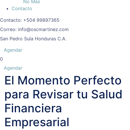
No Más
Contacto
Contacto:
+504 99897365
Correo:
info@oscmartinez.com
San Pedro Sula
Honduras C.A.
Agendar
0
Agendar
El Momento Perfecto
para Revisar tu Salud
Financiera
Empresarial