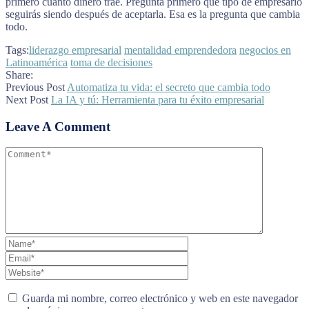
primero cuánto dinero trae. Pregunta primero qué tipo de empresario
seguirás siendo después de aceptarla. Esa es la pregunta que cambia
todo.
Tags:
liderazgo empresarial
mentalidad emprendedora
negocios en
Latinoamérica
toma de decisiones
Share:
Previous Post
Automatiza tu vida: el secreto que cambia todo
Next Post
La IA y tú: Herramienta para tu éxito empresarial
Leave A Comment
Guarda mi nombre, correo electrónico y web en este navegador