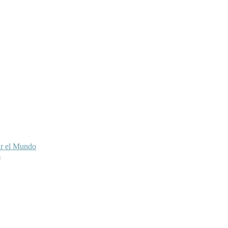
ar el Mundo
s