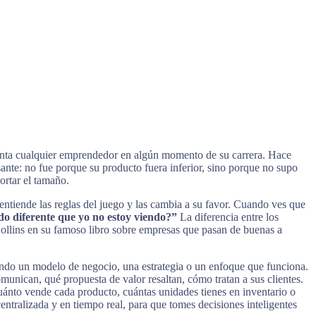
menta cualquier emprendedor en algún momento de su carrera. Hace
sante: no fue porque su producto fuera inferior, sino porque no supo
ortar el tamaño.
 entiende las reglas del juego y las cambia a su favor. Cuando ves que
do diferente que yo no estoy viendo?”
La diferencia entre los
ollins en su famoso libro sobre empresas que pasan de buenas a
ndo un modelo de negocio, una estrategia o un enfoque que funciona.
munican, qué propuesta de valor resaltan, cómo tratan a sus clientes.
cuánto vende cada producto, cuántas unidades tienes en inventario o
tralizada y en tiempo real, para que tomes decisiones inteligentes