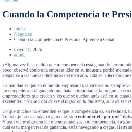
Cuando la Competencia te Pres
Inicio
Negocios
Cuando la Competencia te Presiona: Aprende a Ganar
mayo 15, 2026
admin
¿Alguna vez has sentido que tu competencia está ganando terreno mie
poco, observé cómo una empresa líder en su industria perdió mercado s
adaptarse a las nuevas dinámicas del mercado. Esta es la lección que q
La realidad es que en el mundo empresarial, la victoria no siempre va 
un competidor está ganando una batalla importante, la pregunta corre
emprendedores que crecen y los que se quedan atrás está en su capac
excelentes:
“No se trata de ser el mejor en tu industria, sino de ser 
Lo que muchos no entienden es que la competencia es, en realidad, t
Tu trabajo no es copiar ciegamente, sino
entender el “por qué” detrá
Y aquí viene algo crucial: mientras analizas a tu competencia, asegúr
cuál es tu margen real de ganancia, estás navegando a ciegas. Herram