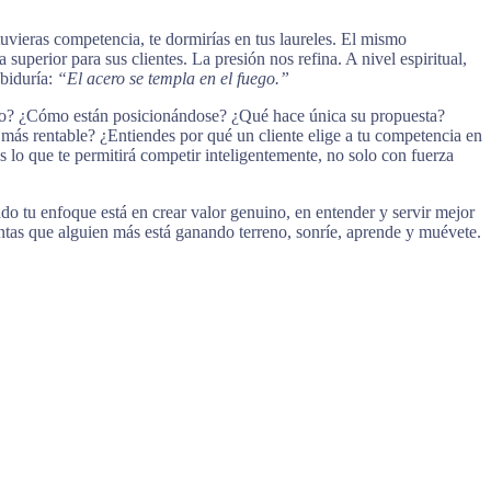
uvieras competencia, te dormirías en tus laureles. El mismo
uperior para sus clientes. La presión nos refina. A nivel espiritual,
abiduría:
“El acero se templa en el fuego.”
ndo? ¿Cómo están posicionándose? ¿Qué hace única su propuesta?
 más rentable? ¿Entiendes por qué un cliente elige a tu competencia en
es lo que te permitirá competir inteligentemente, no solo con fuerza
ndo tu enfoque está en crear valor genuino, en entender y servir mejor
entas que alguien más está ganando terreno, sonríe, aprende y muévete.