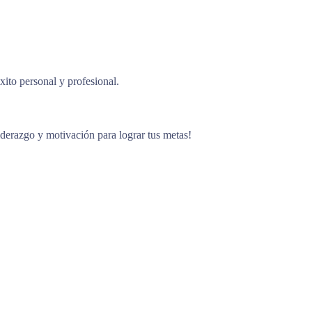
ito personal y profesional.
liderazgo y motivación para lograr tus metas!