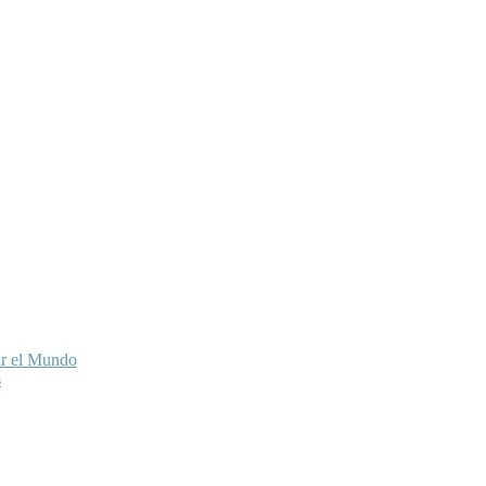
ar el Mundo
s