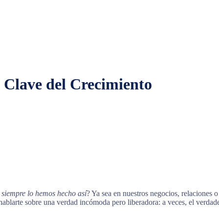
 Clave del Crecimiento
e
siempre lo hemos hecho así
? Ya sea en nuestros negocios, relaciones o
blarte sobre una verdad incómoda pero liberadora: a veces, el verdader