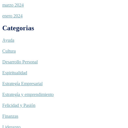
marzo 2024
enero 2024
Categorias
Ayuda
Cultura
Desarrollo Personal
Espiritualidad
Estrategía Empresarial
Estrategía y emprendimiento
Felicidad y Pasión
Finanzas
Liderazgo