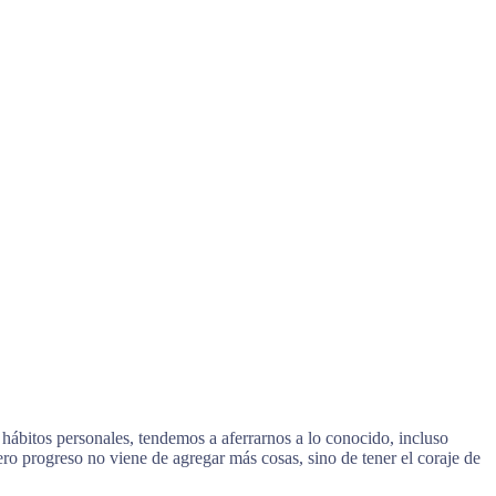
 hábitos personales, tendemos a aferrarnos a lo conocido, incluso
o progreso no viene de agregar más cosas, sino de tener el coraje de