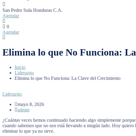
San Pedro Sula
Honduras C.A.
Agendar
0
Agendar
Elimina lo que No Funciona: La
Inicio
Liderazgo
Elimina lo que No Funciona: La Clave del Crecimiento
Liderazgo
mayo 8, 2026
admin
¿Cuántas veces hemos continuado haciendo algo simplemente porqu
cuando sabemos que no nos está llevando a ningún lado. Hoy quiero ha
eliminar lo que ya no sirve.