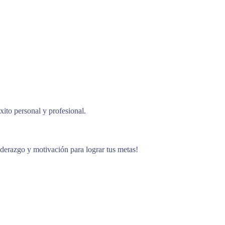
ito personal y profesional.
liderazgo y motivación para lograr tus metas!