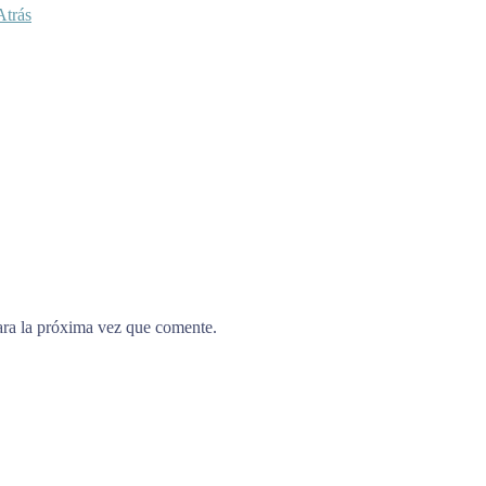
Atrás
ara la próxima vez que comente.