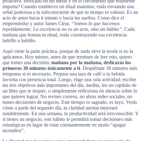
proactivo, enfocado en tus metas y en el crecimiento que realmente
importa? Cuando estableces un ritual matutino, estás enviando una
señal poderosa a tu subconsciente de que tu tiempo es valioso. Es un
acto de amor hacia ti mismo y hacia tus sueños. Como dice el
emprendedor y autor James Clear,
“Somos lo que hacemos
repetidamente. La excelencia no es un acto, sino un hábito”
. Cada
mañana que honras tu ritual, estás construyendo esa excelencia
ladrillo a ladrillo.
Aquí viene la parte práctica, porque de nada sirve la teoría si no la
aplicamos. Hoy mismo, antes de que termines de leer esto, quiero
que tomes una decisión:
mañana por la mañana, dedicarás los
primeros 30 minutos únicamente a ti
. Despiértate 30 minutos más
temprano si es necesario. Prepara una taza de café o tu bebida
favorita con presencia total. Luego, elige una sola actividad: escribe
tus tres objetivos más importantes del día, medita, lee un capítulo de
un libro que te inspire, o simplemente reflexiona en silencio sobre lo
que quieres lograr. No revises correos, no abras redes sociales, no
tomes decisiones de negocio. Este tiempo es sagrado, es tuyo. Verás
cómo a partir del segundo día, tu claridad mental mejorará
notablemente. En una semana, tu productividad será irreconocible. Y
si tienes un negocio, este hábito te permitirá tomar decisiones más
estratégicas en lugar de estar constantemente en modo “apagar
incendios”.