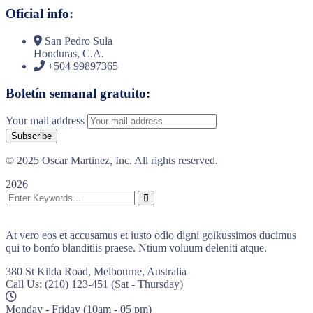
Oficial info:
San Pedro Sula
Honduras, C.A.
+504 99897365
Boletín semanal gratuito:
Your mail address
© 2025 Oscar Martinez, Inc. All rights reserved.
2026
At vero eos et accusamus et iusto odio digni goikussimos ducimus
qui to bonfo blanditiis praese. Ntium voluum deleniti atque.
380 St Kilda Road,
Melbourne, Australia
Call Us: (210) 123-451
(Sat - Thursday)
Monday - Friday
(10am - 05 pm)