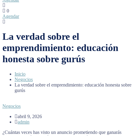
0
Agendar
La verdad sobre el
emprendimiento: educación
honesta sobre gurús
Inicio
Negocios
La verdad sobre el emprendimiento: educación honesta sobre
gurús
Negocios
abril 9, 2026
admin
¿Cuántas veces has visto un anuncio prometiendo que ganarás