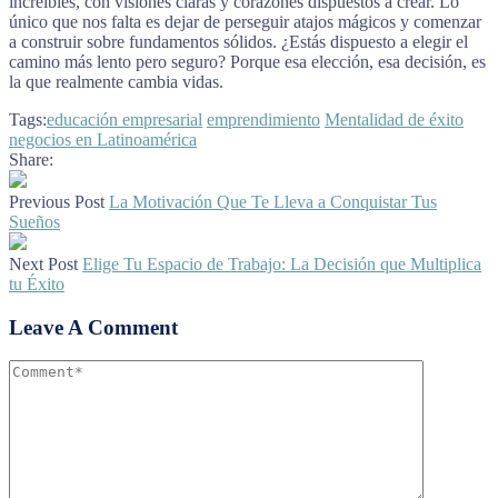
increíbles, con visiones claras y corazones dispuestos a crear. Lo
único que nos falta es dejar de perseguir atajos mágicos y comenzar
a construir sobre fundamentos sólidos. ¿Estás dispuesto a elegir el
camino más lento pero seguro? Porque esa elección, esa decisión, es
la que realmente cambia vidas.
Tags:
educación empresarial
emprendimiento
Mentalidad de éxito
negocios en Latinoamérica
Share:
Previous Post
La Motivación Que Te Lleva a Conquistar Tus
Sueños
Next Post
Elige Tu Espacio de Trabajo: La Decisión que Multiplica
tu Éxito
Leave A Comment