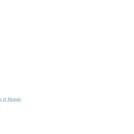
ar el Mundo
s