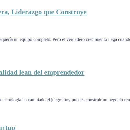
era, Liderazgo que Construye
quería un equipo completo. Pero el verdadero crecimiento llega cuando
talidad lean del emprendedor
 tecnología ha cambiado el juego: hoy puedes construir un negocio rent
artup