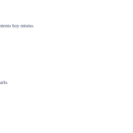
cimiento hoy mismo.
arlo.