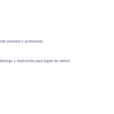
ito personal y profesional.
liderazgo y motivación para lograr tus metas!