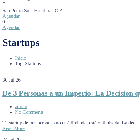
San Pedro Sula
Honduras C.A.
Agendar
0
Agendar
Startups
Inicio
Tag: Startups
30
Jul 26
De 3 Personas a un Imperio: La Decisión 
admin
No Comments
Tu startup de tres personas no está limitada; está optimizada. La dec
Read More
24
Jul 26