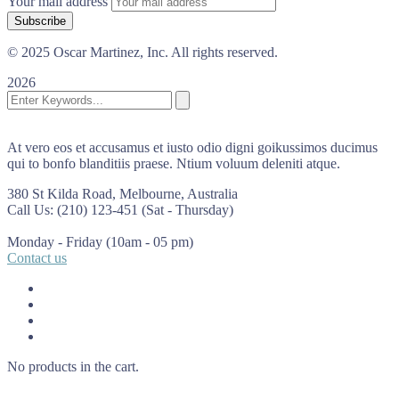
Your mail address
© 2025 Oscar Martinez, Inc. All rights reserved.
2026
At vero eos et accusamus et iusto odio digni goikussimos ducimus
qui to bonfo blanditiis praese. Ntium voluum deleniti atque.
380 St Kilda Road,
Melbourne, Australia
Call Us: (210) 123-451
(Sat - Thursday)
Monday - Friday
(10am - 05 pm)
Contact us
No products in the cart.