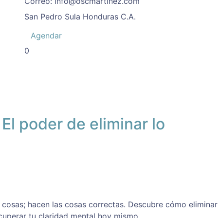
Correo:
info@oscmartinez.com
San Pedro Sula
Honduras C.A.
Agendar
0
 El poder de eliminar lo
osas; hacen las cosas correctas. Descubre cómo eliminar
cuperar tu claridad mental hoy mismo.