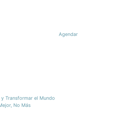
Agendar
d y Transformar el Mundo
 Mejor, No Más