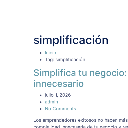
simplificación
Inicio
Tag: simplificación
Simplifica tu negocio:
innecesario
julio 1, 2026
admin
No Comments
Los emprendedores exitosos no hacen más c
complejidad innecesaria de tu negocio y re