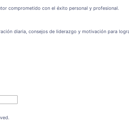
tor comprometido con el éxito personal y profesional.
ración diaria, consejos de liderazgo y motivación para logr
rved.