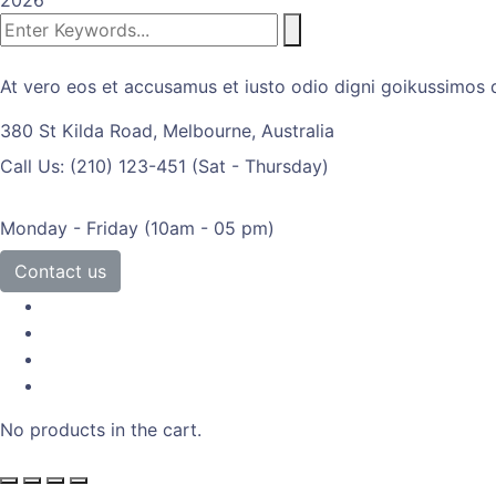
2026
At vero eos et accusamus et iusto odio digni goikussimos d
380 St Kilda Road,
Melbourne, Australia
Call Us: (210) 123-451
(Sat - Thursday)
Monday - Friday
(10am - 05 pm)
Contact us
No products in the cart.