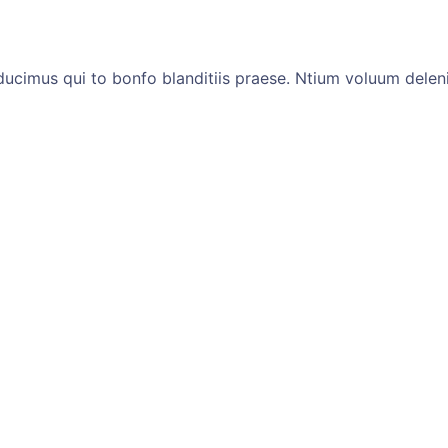
ucimus qui to bonfo blanditiis praese. Ntium voluum deleni