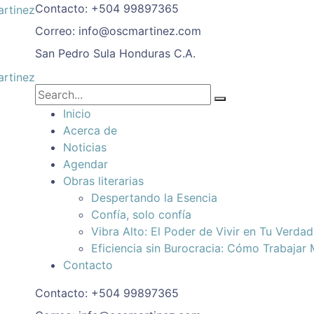
Contacto:
+504 99897365
Correo:
info@oscmartinez.com
San Pedro Sula
Honduras C.A.
Inicio
Acerca de
Noticias
Agendar
Obras literarias
Despertando la Esencia
Confía, solo confía
Vibra Alto: El Poder de Vivir en Tu Verda
Eficiencia sin Burocracia: Cómo Trabajar
Contacto
Contacto:
+504 99897365