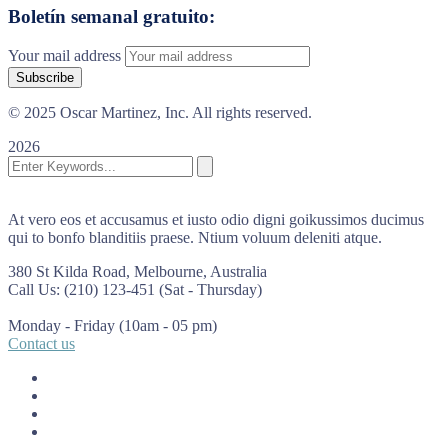
Boletín semanal gratuito:
Your mail address
© 2025 Oscar Martinez, Inc. All rights reserved.
2026
At vero eos et accusamus et iusto odio digni goikussimos ducimus
qui to bonfo blanditiis praese. Ntium voluum deleniti atque.
380 St Kilda Road,
Melbourne, Australia
Call Us: (210) 123-451
(Sat - Thursday)
Monday - Friday
(10am - 05 pm)
Contact us