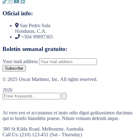
Oficial info:
San Pedro Sula
Honduras, C.A.
+504 99897365
Boletín semanal gratuito:
Your mail address
© 2025 Oscar Martinez, Inc. All rights reserved.
2026
At vero eos et accusamus et iusto odio digni goikussimos ducimus
qui to bonfo blanditiis praese. Ntium voluum deleniti atque.
380 St Kilda Road,
Melbourne, Australia
Call Us: (210) 123-451
(Sat - Thursday)