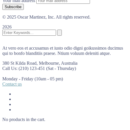
Your mail address
© 2025 Oscar Martinez, Inc. All rights reserved.
2026
At vero eos et accusamus et iusto odio digni goikussimos ducimus
qui to bonfo blanditiis praese. Ntium voluum deleniti atque.
380 St Kilda Road,
Melbourne, Australia
Call Us: (210) 123-451
(Sat - Thursday)
Monday - Friday
(10am - 05 pm)
Contact us
No products in the cart.