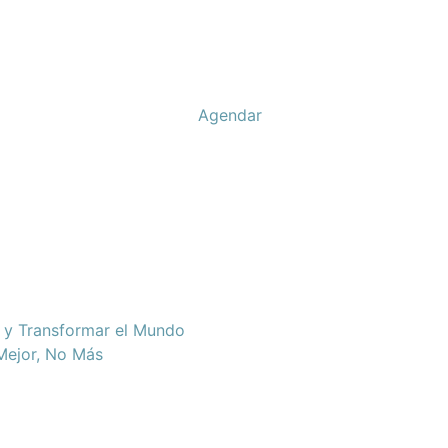
Agendar
d y Transformar el Mundo
 Mejor, No Más