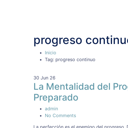
progreso continu
Inicio
Tag: progreso continuo
30
Jun 26
La Mentalidad del Pr
Preparado
admin
No Comments
La perfección es el enemigo del progreso.