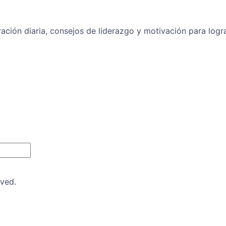
ración diaria, consejos de liderazgo y motivación para logr
rved.