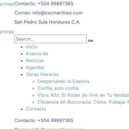
Contacto:
+504 99897365
Correo:
info@oscmartinez.com
San Pedro Sula
Honduras C.A.
Inicio
Acerca de
Noticias
Agendar
Obras literarias
Despertando la Esencia
Confía, solo confía
Vibra Alto: El Poder de Vivir en Tu Verda
Eficiencia sin Burocracia: Cómo Trabajar
Contacto
Contacto:
+504 99897365