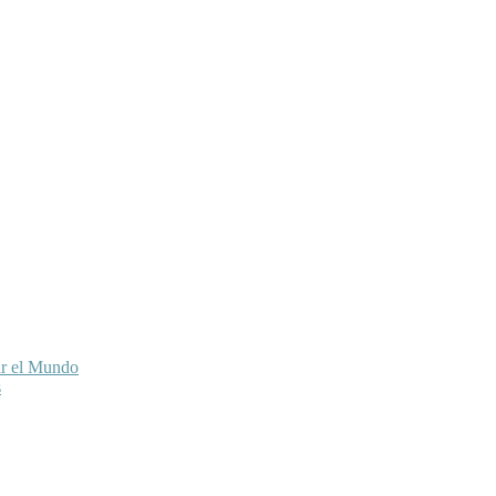
ar el Mundo
s