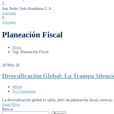
San Pedro Sula
Honduras C.A.
Agendar
0
Agendar
Planeación Fiscal
Inicio
Tag: Planeación Fiscal
28
May 26
Diversificación Global: La Trampa Silenc
admin
No Comments
La diversificación global es sabia, pero sin planeación fiscal correc
Read More
Buscar