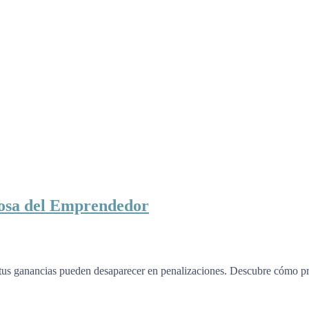
iosa del Emprendedor
ta, tus ganancias pueden desaparecer en penalizaciones. Descubre cómo p