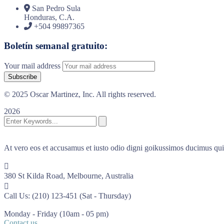
San Pedro Sula
Honduras, C.A.
+504 99897365
Boletín semanal gratuito:
Your mail address
© 2025 Oscar Martinez, Inc. All rights reserved.
2026
At vero eos et accusamus et iusto odio digni goikussimos ducimus qui 
380 St Kilda Road,
Melbourne, Australia
Call Us: (210) 123-451
(Sat - Thursday)
Monday - Friday
(10am - 05 pm)
Contact us