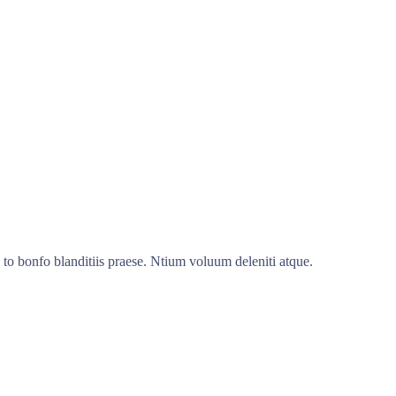
to bonfo blanditiis praese. Ntium voluum deleniti atque.