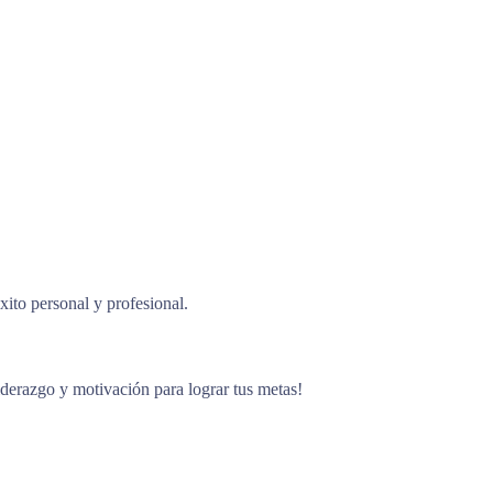
ito personal y profesional.
liderazgo y motivación para lograr tus metas!