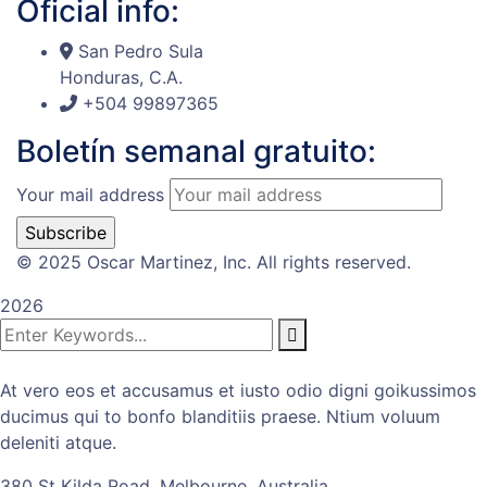
Oficial info:
San Pedro Sula
Honduras, C.A.
+504 99897365
Boletín semanal gratuito:
Your mail address
© 2025 Oscar Martinez, Inc. All rights reserved.
2026
At vero eos et accusamus et iusto odio digni goikussimos
ducimus qui to bonfo blanditiis praese. Ntium voluum
deleniti atque.
380 St Kilda Road,
Melbourne, Australia