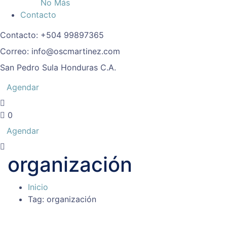
No Más
Contacto
Contacto:
+504 99897365
Correo:
info@oscmartinez.com
San Pedro Sula
Honduras C.A.
Agendar
0
Agendar
organización
Inicio
Tag: organización