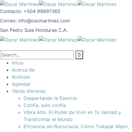
Contacto:
+504 99897365
Correo:
info@oscmartinez.com
San Pedro Sula
Honduras C.A.
Inicio
Acerca de
Noticias
Agendar
Obras literarias
Despertando la Esencia
Confía, solo confía
Vibra Alto: El Poder de Vivir en Tu Verdad y
Transformar el Mundo
Eficiencia sin Burocracia: Cómo Trabajar Mejor,