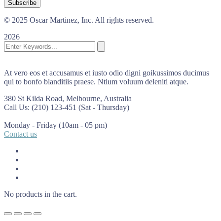
© 2025 Oscar Martinez, Inc. All rights reserved.
2026
At vero eos et accusamus et iusto odio digni goikussimos ducimus
qui to bonfo blanditiis praese. Ntium voluum deleniti atque.
380 St Kilda Road,
Melbourne, Australia
Call Us: (210) 123-451
(Sat - Thursday)
Monday - Friday
(10am - 05 pm)
Contact us
No products in the cart.