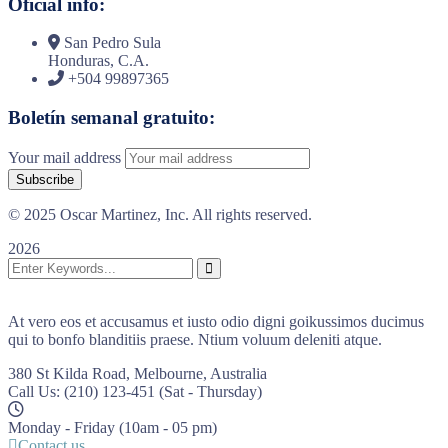
Oficial info:
San Pedro Sula
Honduras, C.A.
+504 99897365
Boletín semanal gratuito:
Your mail address
© 2025 Oscar Martinez, Inc. All rights reserved.
2026
At vero eos et accusamus et iusto odio digni goikussimos ducimus
qui to bonfo blanditiis praese. Ntium voluum deleniti atque.
380 St Kilda Road,
Melbourne, Australia
Call Us: (210) 123-451
(Sat - Thursday)
Monday - Friday
(10am - 05 pm)
Contact us