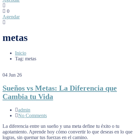
0
Agendar
metas
Inicio
Tag: metas
04
Jun 26
Sueños vs Metas: La Diferencia que
Cambia tu Vida
admin
No Comments
La diferencia entre un sueño y una meta define tu éxito o tu
agotamiento. Aprende hoy cómo convertir lo que deseas en lo que
logras, sin quemar tus fuerzas en el camino.