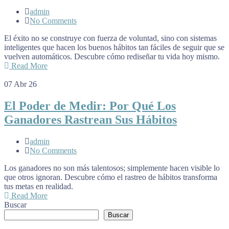
admin
No Comments
El éxito no se construye con fuerza de voluntad, sino con sistemas
inteligentes que hacen los buenos hábitos tan fáciles de seguir que se
vuelven automáticos. Descubre cómo rediseñar tu vida hoy mismo.
Read More
07
Abr 26
El Poder de Medir: Por Qué Los
Ganadores Rastrean Sus Hábitos
admin
No Comments
Los ganadores no son más talentosos; simplemente hacen visible lo
que otros ignoran. Descubre cómo el rastreo de hábitos transforma
tus metas en realidad.
Read More
Buscar
Buscar