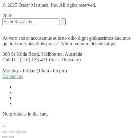
© 2025 Oscar Martinez, Inc. All rights reserved.
2026
At vero eos et accusamus et iusto odio digni goikussimos ducimus
qui to bonfo blanditiis praese. Ntium voluum deleniti atque.
380 St Kilda Road,
Melbourne, Australia
Call Us: (210) 123-451
(Sat - Thursday)
Monday - Friday
(10am - 05 pm)
Contact us
No products in the cart.
X