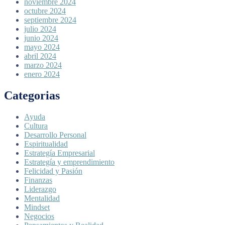
noviembre 2024
octubre 2024
septiembre 2024
julio 2024
junio 2024
mayo 2024
abril 2024
marzo 2024
enero 2024
Categorias
Ayuda
Cultura
Desarrollo Personal
Espiritualidad
Estrategía Empresarial
Estrategía y emprendimiento
Felicidad y Pasión
Finanzas
Liderazgo
Mentalidad
Mindset
Negocios