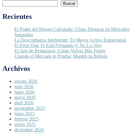
Buscar
Recientes
El Poder del Riesgo Calculado: Cómo Destacar en Mercados
Saturados
La Desconfianza Inteligente: Tu Mayor Activo Empresarial
El Error Que Te Está Frenando (y No Lo Ves)
El Arte de Relanzarse: Cómo Volver Más Fuerte
Cuando el Mercado te Prueba: Mantén tu Brújula
Archivos
agosto 2026
julio 2026
junio 2026
mayo 2026
abril 2026
noviembre 2025
junio 2025
febrero 2025
enero 2025
diciembre 2024